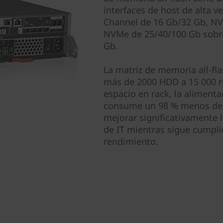
interfaces de host de alta v
Channel de 16 Gb/32 Gb, NV
NVMe de 25/40/100 Gb sobre
Gb.
La matriz de memoria all-fla
más de 2000 HDD a 15 000 rp
espacio en rack, la alimenta
consume un 98 % menos de e
mejorar significativamente l
de IT mientras sigue cumpli
rendimiento.