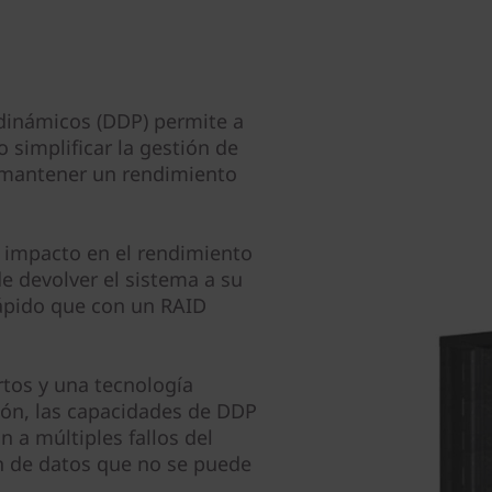
 dinámicos (DDP) permite a
simplificar la gestión de
y mantener un rendimiento
l impacto en el rendimiento
de devolver el sistema a su
ápido que con un RAID
tos y una tecnología
ción, las capacidades de DDP
n a múltiples fallos del
ón de datos que no se puede