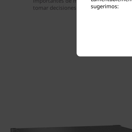
importantes de manera más rápida y c
sugerimos:
tomar decisiones de un modo más efica