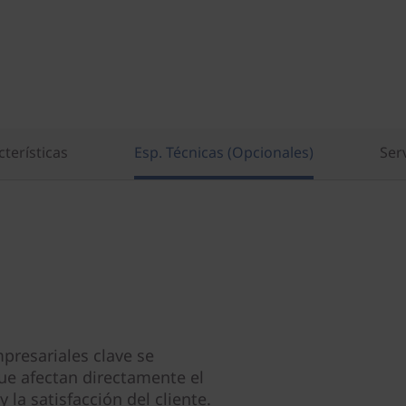
terísticas
Esp. Técnicas (Opcionales)
Ser
presariales clave se
que afectan directamente el
 la satisfacción del cliente.