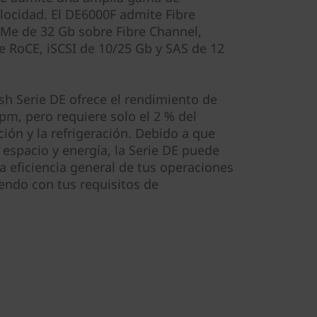
elocidad. El DE6000F admite Fibre
Me de 32 Gb sobre Fibre Channel,
 RoCE, iSCSI de 10/25 Gb y SAS de 12
sh Serie DE ofrece el rendimiento de
m, pero requiere solo el 2 % del
ción y la refrigeración. Debido a que
spacio y energía, la Serie DE puede
a eficiencia general de tus operaciones
endo con tus requisitos de