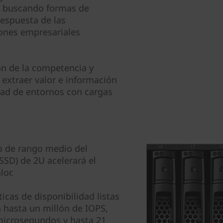
án buscando formas de
respuesta de las
iones empresariales
ón de la competencia y
 extraer valor e información
dad de entornos con cargas
 de rango medio del
SSD) de 2U acelerará el
lor.
ticas de disponibilidad listas
n hasta un millón de IOPS,
 microsegundos y hasta 21