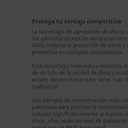
Protege tu ventaja competitiva
La tecnología de agrupación de discos
los administradores de almacenamiento 
RAID, mejorar la protección de datos 
predecible en cualquier circunstancia.
Esta tecnología innovadora minimiza e
de un fallo de la unidad de disco y pue
estado óptimo hasta ocho veces más r
tradicional.
Con tiempos de reconstrucción más cor
patentada para priorizar la reconstruc
reducen significativamente la exposició
disco, ofreciendo un nivel de protecci
lograr con un RAID tradicional.