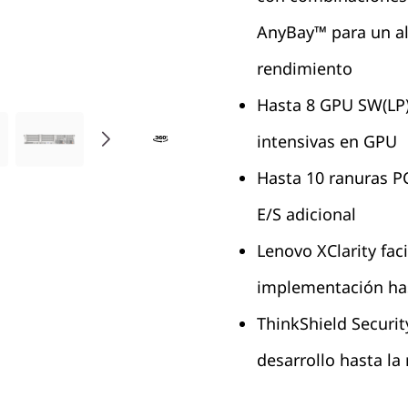
AnyBay™ para un al
rendimiento
Hasta 8 GPU SW(LP)
intensivas en GPU
Hasta 10 ranuras P
E/S adicional
Lenovo XClarity fac
implementación ha
ThinkShield Securit
desarrollo hasta la