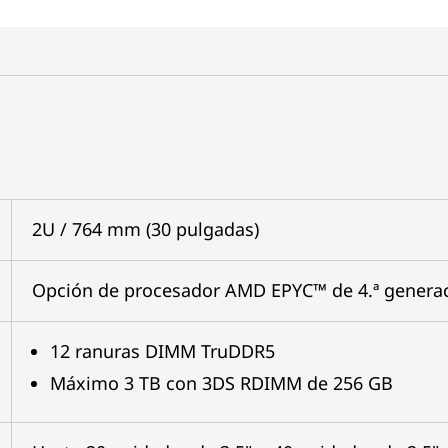
2U / 764 mm (30 pulgadas)
Opción de procesador AMD EPYC™ de 4.ª genera
12 ranuras DIMM TruDDR5
Máximo 3 TB con 3DS RDIMM de 256 GB