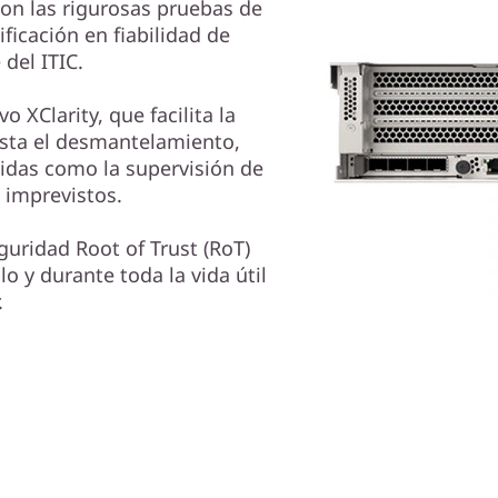
 con las rigurosas pruebas de
ficación en fiabilidad de
 del ITIC.
o XClarity, que facilita la
sta el desmantelamiento,
idas como la supervisión de
 imprevistos.
uridad Root of Trust (RoT)
o y durante toda la vida útil
.