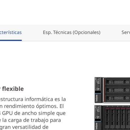
terísticas
Esp. Técnicas (Opcionales)
Ser
 flexible
structura informática es la
un rendimiento óptimos. El
8 GPU de ancho simple que
 la carga de trabajo para
 gran versatilidad de