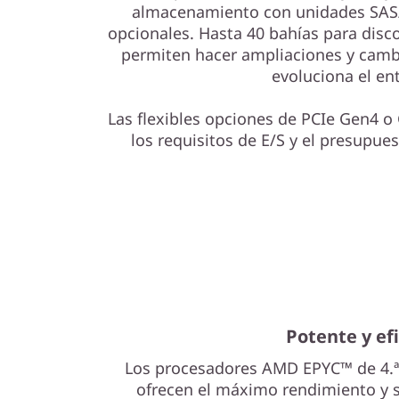
almacenamiento con unidades SA
opcionales. Hasta 40 bahías para disc
permiten hacer ampliaciones y camb
evoluciona el en
Las flexibles opciones de PCIe Gen4 o 
los requisitos de E/S y el presupues
Potente y ef
Los procesadores AMD EPYC™ de 4.ª
ofrecen el máximo rendimiento y 