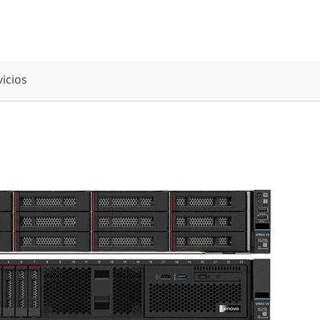
vicios