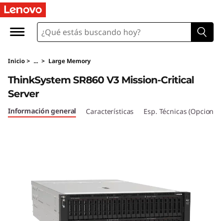
Inicio
>
...
>
Large Memory
ThinkSystem SR860 V3 Mission-Critical
Server
Información general
Características
Esp. Técnicas (Opcional