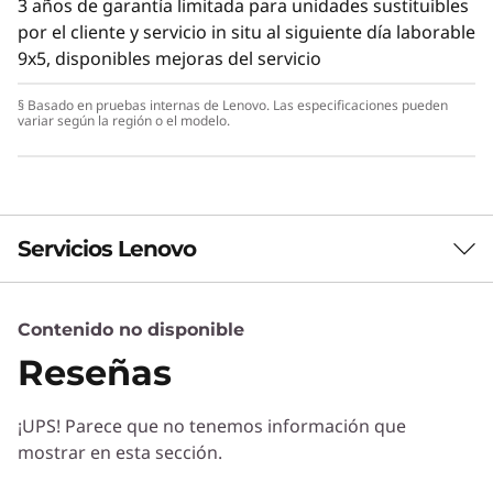
3 años de garantía limitada para unidades sustituibles
por el cliente y servicio in situ al siguiente día laborable
9x5, disponibles mejoras del servicio
§ Basado en pruebas internas de Lenovo. Las especificaciones pueden
variar según la región o el modelo.
Servicios Lenovo
Contenido no disponible
Servicios de Soluciones
Reseñas
Diseñe la mejor estrategia para su empresa.
Trabajaremos con usted para hallar la solución
¡UPS! Parece que no tenemos información que
correcta para sus exclusivas necesidades
mostrar en esta sección.
empresariales.