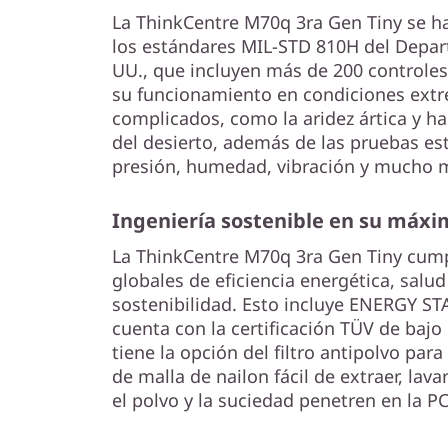
La ThinkCentre M70q 3ra Gen Tiny se h
los estándares MIL-STD 810H del Depar
UU., que incluyen más de 200 controles
su funcionamiento en condiciones extr
complicados, como la aridez ártica y h
del desierto, además de las pruebas es
presión, humedad, vibración y mucho 
Ingeniería sostenible en su máxi
La ThinkCentre M70q 3ra Gen Tiny cump
globales de eficiencia energética, salud
sostenibilidad. Esto incluye ENERGY S
cuenta con la certificación TÜV de bajo
tiene la opción del filtro antipolvo par
de malla de nailon fácil de extraer, lavar
el polvo y la suciedad penetren en la PC