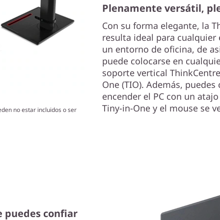
Plenamente versátil, p
Con su forma elegante, la T
resulta ideal para cualquie
un entorno de oficina, de as
puede colocarse en cualquier
soporte vertical ThinkCentre
One (TIO). Además, puedes 
encender el PC con un atajo d
Tiny-in-One y el mouse se 
eden no estar incluidos o ser
e puedes confiar