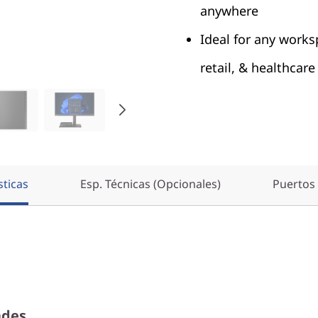
anywhere
Ideal for any works
retail, & healthcare
sticas
Esp. Técnicas (Opcionales)
Puertos 
ades