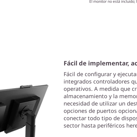
El monitor no está incluido;
Fácil de implementar, ac
Fácil de configurar y ejecut
integrados controladores qu
operativos. A medida que cr
almacenamiento y la memori
necesidad de utilizar un de
opciones de puertos opciona
conectar todo tipo de dispos
sector hasta periféricos her