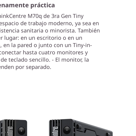
lenamente práctica
hinkCentre M70q de 3ra Gen Tiny
r espacio de trabajo moderno, ya sea en
istencia sanitaria o minorista. También
 lugar: en un escritorio o en un
, en la pared o junto con un Tiny-in-
conectar hasta cuatro monitores y
e teclado sencillo. - El monitor, la
venden por separado.