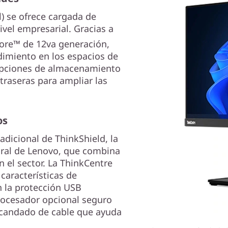
) se ofrece cargada de
ivel empresarial. Gracias a
ore™ de 12va generación,
dimiento en los espacios de
 opciones de almacenamiento
traseras para ampliar las
os
adicional de ThinkShield, la
gral de Lenovo, que combina
n el sector. La ThinkCentre
características de
n la protección USB
rocesador opcional seguro
 candado de cable que ayuda