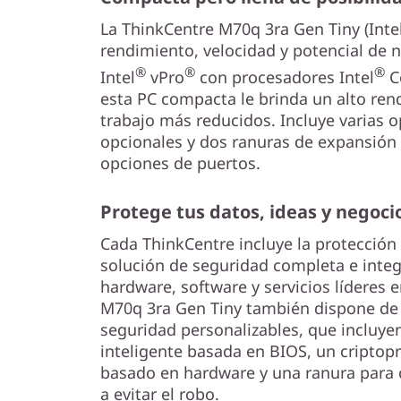
La ThinkCentre M70q 3ra Gen Tiny (Intel
rendimiento, velocidad y potencial de n
®
®
®
Intel
vPro
con procesadores Intel
C
esta PC compacta le brinda un alto ren
trabajo más reducidos. Incluye varias
opcionales y dos ranuras de expansión 
opciones de puertos.
Protege tus datos, ideas y negoci
Cada ThinkCentre incluye la protección 
solución de seguridad completa e inte
hardware, software y servicios líderes e
M70q 3ra Gen Tiny también dispone de 
seguridad personalizables, que incluye
inteligente basada en BIOS, un criptop
basado en hardware y una ranura para
a evitar el robo.