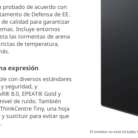
a probado de acuerdo con
tamento de Defensa de EE.
 de calidad para garantizar
emas. Incluye entornos
asta las tormentas de arena
trictas de temperatura,
más.
ma expresión
le con diversos estándares
 y seguridad, y
TAR® 8.0, EPEAT® Gold y
 nivel de ruido. También
a ThinkCentre Tiny, una hoja
 y sustituir para evitar que
.
El monitor no está incluido;