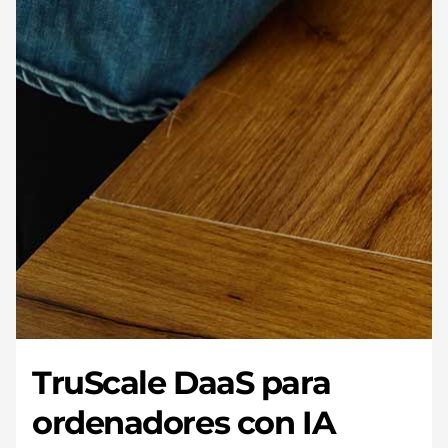
TruScale DaaS para
ordenadores con IA