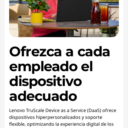
i
c
e
Ofrezca a cada
empleado el
dispositivo
adecuado
Lenovo TruScale Device as a Service (DaaS) ofrece
dispositivos hiperpersonalizados y soporte
flexible, optimizando la experiencia digital de los