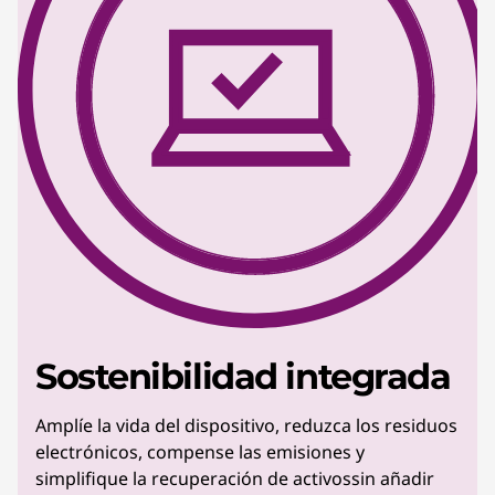
Sostenibilidad integrada
Amplíe la vida del dispositivo, reduzca los residuos
electrónicos, compense las emisiones y
simplifique la recuperación de activossin añadir