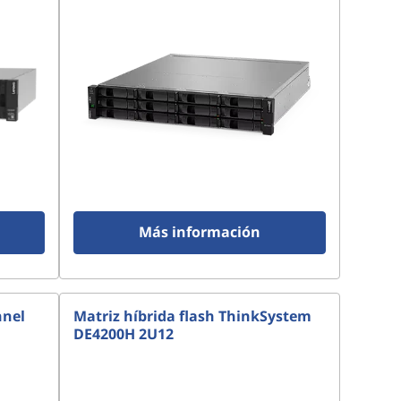
Más información
nnel
Matriz híbrida flash ThinkSystem
DE4200H 2U12