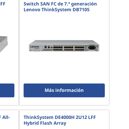
SFF
Switch SAN FC de 7.ª generación
Lenovo ThinkSystem DB710S
Más información
All-
ThinkSystem DE4000H 2U12 LFF
Hybrid Flash Array