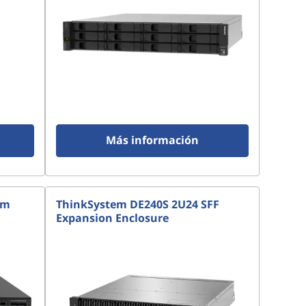
Más información
em
ThinkSystem DE240S 2U24 SFF
Expansion Enclosure