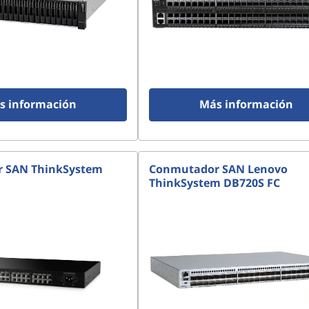
s información
Más información
 SAN ThinkSystem
Conmutador SAN Lenovo
ThinkSystem DB720S FC