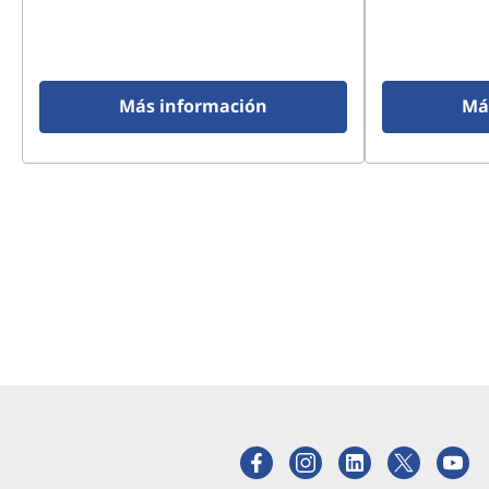
Más información
Má