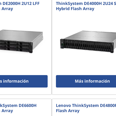
m DE2000H 2U12 LFF
ThinkSystem DE4000H 2U24 
h Array
Hybrid Flash Array
s información
Más información
nkSystem DE6600H
Lenovo ThinkSystem DE4800F 
h Array
Flash Array