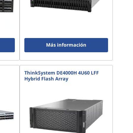
Más información
ThinkSystem DE4000H 4U60 LFF
Hybrid Flash Array