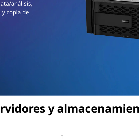
ta/análisis,
n y copia de
rvidores y almacenamie