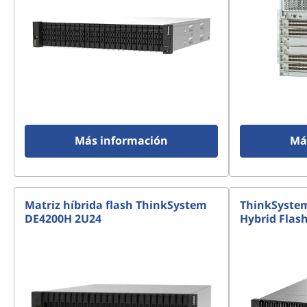
Más información
Má
Matriz híbrida flash ThinkSystem
ThinkSyste
DE4200H 2U24
Hybrid Flas