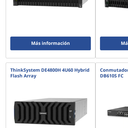
Más información
Má
ThinkSystem DE4800H 4U60 Hybrid
Conmutador
Flash Array
DB610S FC