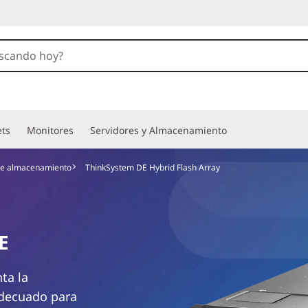
ets
Monitores
Servidores y Almacenamiento
de almacenamiento
ThinkSystem DE Hybrid Flash Array
E
ta la
adecuado para