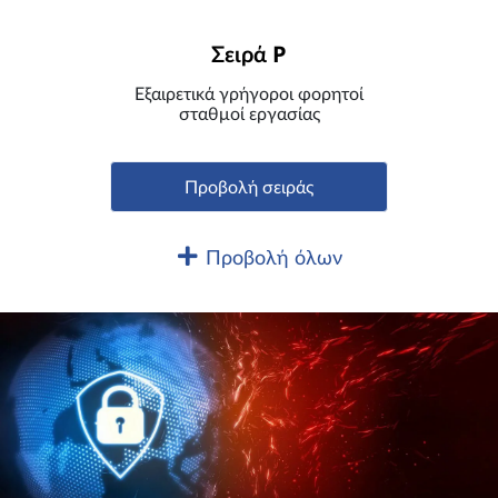
Σειρά P
Εξαιρετικά γρήγοροι φορητοί
σταθμοί εργασίας
Προβολή σειράς
Προβολή όλων