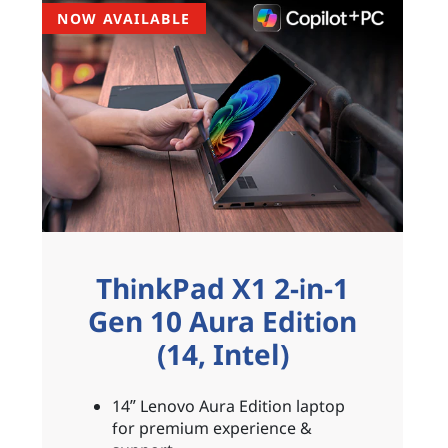
NOW AVAILABLE
ThinkPad X1 2-in-1
Gen 10 Aura Edition
(14, Intel)
14ʺ Lenovo Aura Edition laptop
for premium experience &