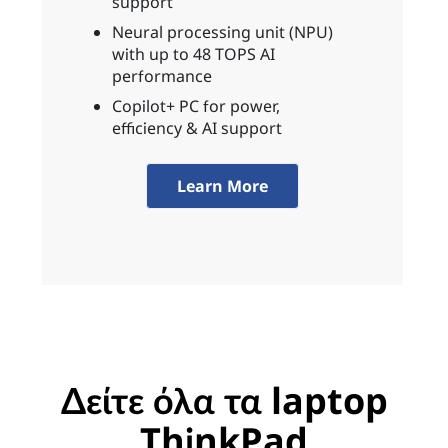
support
Neural processing unit (NPU)
with up to 48 TOPS AI
performance
Copilot+ PC for power,
efficiency & AI support
Learn More
Δείτε όλα τα laptop
ThinkPad