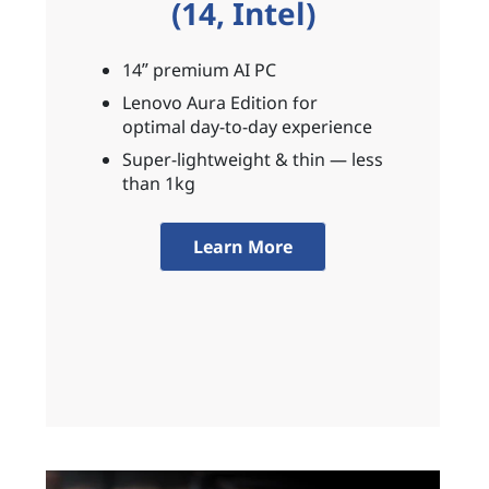
(14, Intel)
14ʺ premium AI PC
Lenovo Aura Edition for
optimal day-to-day experience
Super-lightweight & thin — less
than 1kg
Learn More