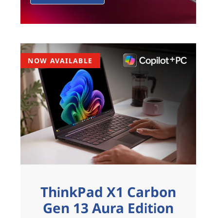
NOW AVAILABLE
ThinkPad X1 Carbon
Gen 13 Aura Edition