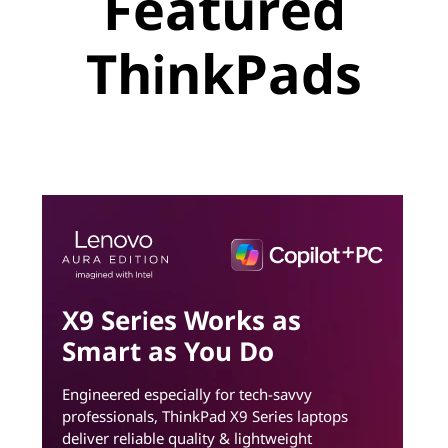
Featured
ThinkPads
X9 Series Works as
Smart as You Do
Engineered especially for tech-savvy
professionals, ThinkPad X9 Series laptops
deliver reliable quality & lightweight