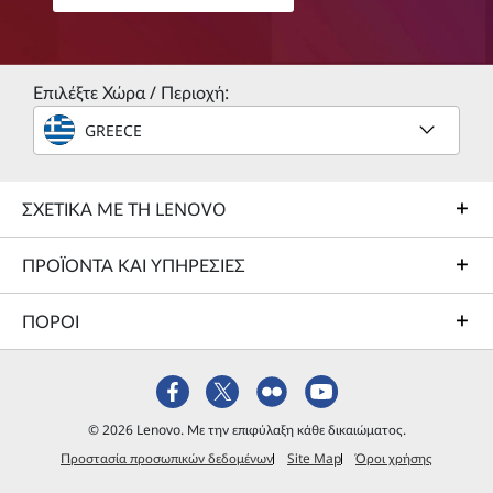
Επιλέξτε Χώρα / Περιοχή:
GREECE
ΣΧΕΤΙΚΑ ΜΕ ΤΗ LENOVO
ΠΡΟΪΟΝΤΑ ΚΑΙ ΥΠΗΡΕΣΙΕΣ
ΠΟΡΟΙ
© 2026 Lenovo. Με την επιφύλαξη κάθε δικαιώματος.
Προστασία προσωπικών δεδομένων
Site Map
Όροι χρήσης