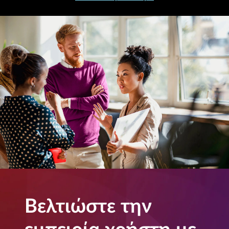
Βελτιώστε την
εμπειρία χρήστη με