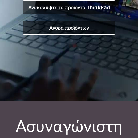
Ανακαλύψτε τα προϊόντα ThinkPad
Αγορά προϊόντων
Ασυναγώνιστη