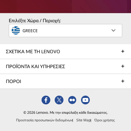
Επιλέξτε Χώρα / Περιοχή:
GREECE
ΣΧΕΤΙΚΑ ΜΕ ΤΗ LENOVO
ΠΡΟΪΟΝΤΑ ΚΑΙ ΥΠΗΡΕΣΙΕΣ
ΠΟΡΟΙ
© 2026 Lenovo. Με την επιφύλαξη κάθε δικαιώματος.
Προστασία προσωπικών δεδομένων
Site Map
Όροι χρήσης