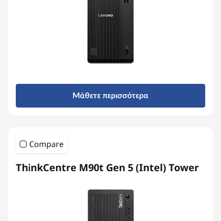
e
r
s
Μάθετε περισσότερα
Compare
ThinkCentre M90t Gen 5 (Intel) Tower