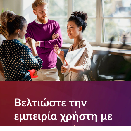
Βελτιώστε την
εμπειρία χρήστη με
την υπηρεσία