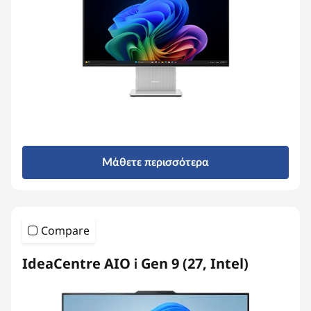
s
Μάθετε περισσότερα
Compare
IdeaCentre AIO i Gen 9 (27, Intel)