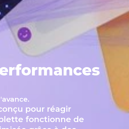
 performances
d'avance.
 conçu pour réagir
ablette fonctionne de