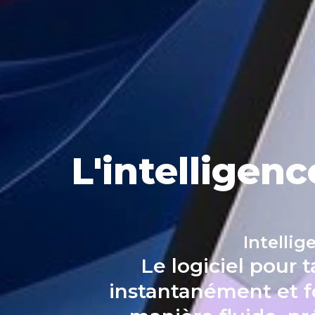
L'intelligen
Intellig
Le logiciel pour 
instantanément et fo