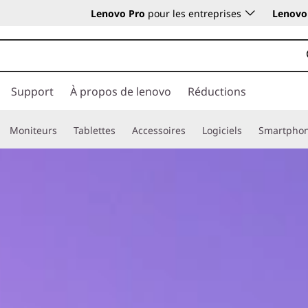
Lenovo Pro
pour les entreprises
Lenovo 
Support
À propos de lenovo
Réductions
Moniteurs
Tablettes
Accessoires
Logiciels
Smartpho