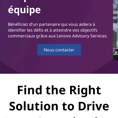
r
équipe
v
i
Bénéficiez d’un partenaire qui vous aidera à
identifier les défis et à atteindre vos objectifs
c
commerciaux grâce aux Lenovo Advisory Services.
e
Nous contacter
s
Find the Right
Solution to Drive