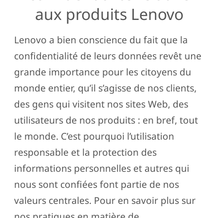
n
aux produits Lenovo
o
v
Lenovo a bien conscience du fait que la
o
confidentialité de leurs données revêt une
grande importance pour les citoyens du
monde entier, qu’il s’agisse de nos clients,
des gens qui visitent nos sites Web, des
utilisateurs de nos produits : en bref, tout
le monde. C’est pourquoi l’utilisation
responsable et la protection des
informations personnelles et autres qui
nous sont confiées font partie de nos
valeurs centrales. Pour en savoir plus sur
nos pratiques en matière de