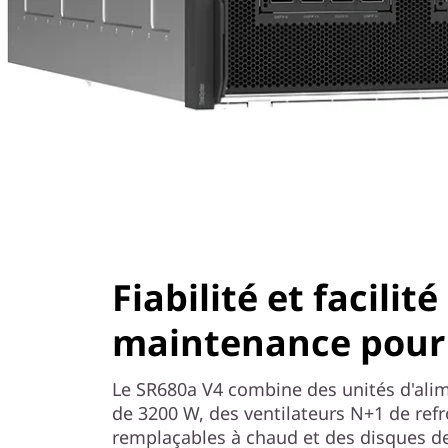
Fiabilité et facilité
maintenance pour 
Le SR680a V4 combine des unités d'al
de 3200 W, des ventilateurs N+1 de refr
remplaçables à chaud et des disques 