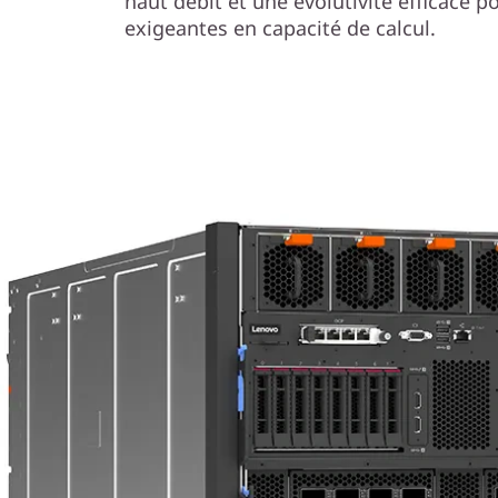
haut débit et une évolutivité efficace po
exigeantes en capacité de calcul.