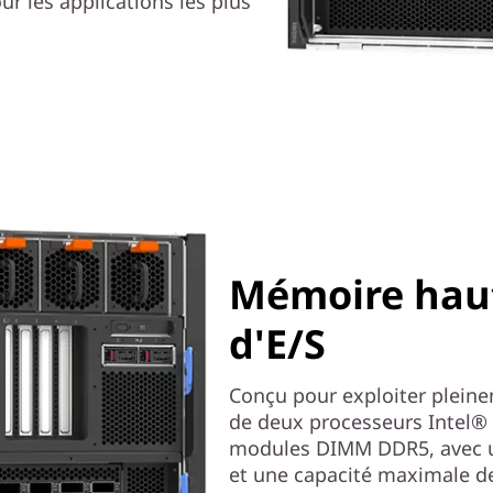
ur les applications les plus
Mémoire haut
d'E/S
Conçu pour exploiter pleine
de deux processeurs Intel® 
modules DIMM DDR5, avec 
et une capacité maximale de