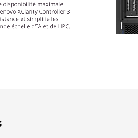
e disponibilité maximale
enovo XClarity Controller 3
stance et simplifie les
nde échelle d'IA et de HPC.
s