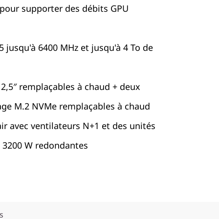
o pour supporter des débits GPU
 jusqu'à 6400 MHz et jusqu'à 4 To de
2,5″ remplaçables à chaud + deux
age M.2 NVMe remplaçables à chaud
ir avec ventilateurs N+1 et des unités
N 3200 W redondantes
s