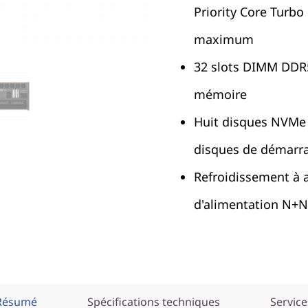
Priority Core Turb
maximum
32 slots DIMM DDR5
mémoire
Huit disques NVMe 
disques de démarr
Refroidissement à a
d'alimentation N+
Résumé
Spécifications techniques
Service