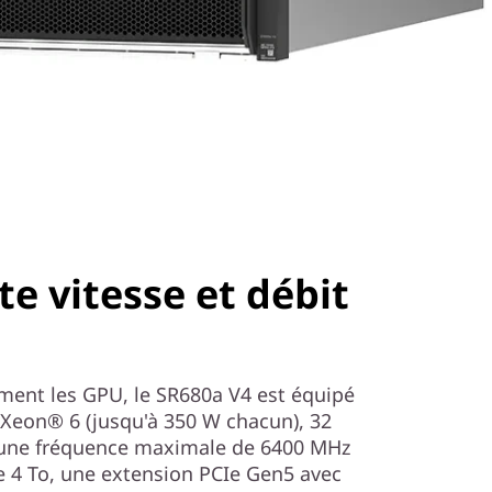
e vitesse et débit
ment les GPU, le SR680a V4 est équipé
Xeon® 6 (jusqu'à 350 W chacun), 32
une fréquence maximale de 6400 MHz
 4 To, une extension PCIe Gen5 avec