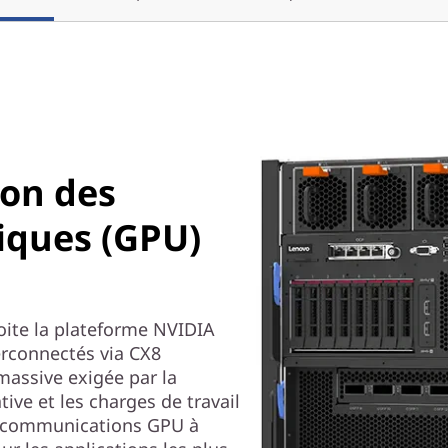
ion des
iques (GPU)
ite la plateforme NVIDIA
rconnectés via CX8
 massive exigée par la
ive et les charges de travail
s communications GPU à