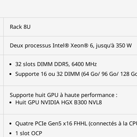
Rack 8U
Deux processus Intel® Xeon® 6, jusqu'à 350 W
32 slots DIMM DDR5, 6400 MHz
Supporte 16 ou 32 DIMM (64 Go/ 96 Go/ 128 Go
Supporte huit GPU à haute performance :
Huit GPU NVIDIA HGX B300 NVL8
Quatre PCIe Gen5 x16 FHHL (connectés à la CP
1 slot OCP