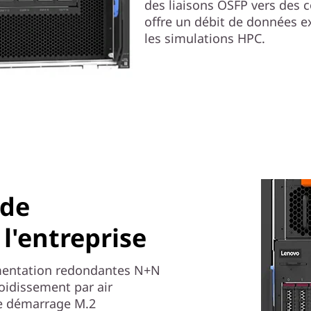
des liaisons OSFP vers des 
offre un débit de données ex
les simulations HPC.
 de
l'entreprise
imentation redondantes N+N
oidissement par air
de démarrage M.2