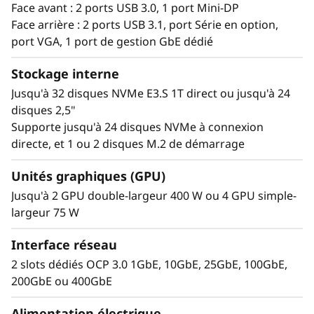
Face avant : 2 ports USB 3.0, 1 port Mini-DP
Face arrière : 2 ports USB 3.1, port Série en option,
port VGA, 1 port de gestion GbE dédié
Stockage interne
Jusqu'à 32 disques NVMe E3.S 1T direct ou jusqu'à 24
disques 2,5"
Supporte jusqu'à 24 disques NVMe à connexion
directe, et 1 ou 2 disques M.2 de démarrage
Unités graphiques (GPU)
Jusqu'à 2 GPU double-largeur 400 W ou 4 GPU simple-
largeur 75 W
Performance
extrême, faible
Interface réseau
2 slots dédiés OCP 3.0 1GbE, 10GbE, 25GbE, 100GbE,
encombrement
200GbE ou 400GbE
Le Lenovo ThinkSystem 2U SR850 V4 4S
Alimentation électrique