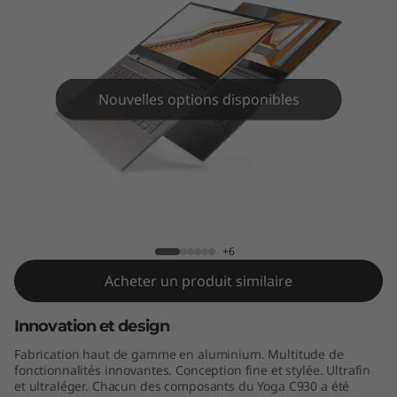
4
"
)
Nouvelles options disponibles
Yoga C930 (14")
+6
Acheter un produit similaire
Innovation et design
Fabrication haut de gamme en aluminium. Multitude de
fonctionnalités innovantes. Conception fine et stylée. Ultrafin
et ultraléger. Chacun des composants du Yoga C930 a été