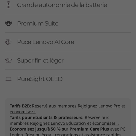
Grande autonomie de la batterie
Premium Suite
Puce Lenovo AI Core
Super fin et léger
PureSight OLED
Tarifs B2B:
Réservé aux membres
Rejoignez Lenovo Pro et
économisez ›
Tarifs pour étudiants & professeurs:
Réservé aux
membres
Rejoignez Lenovo Education et économisez ›
Économisez jusqu’à 50 % sur Premium Care Plus
avec PC
Legion, Idea ou Yoga : réparations et assistance rapides.