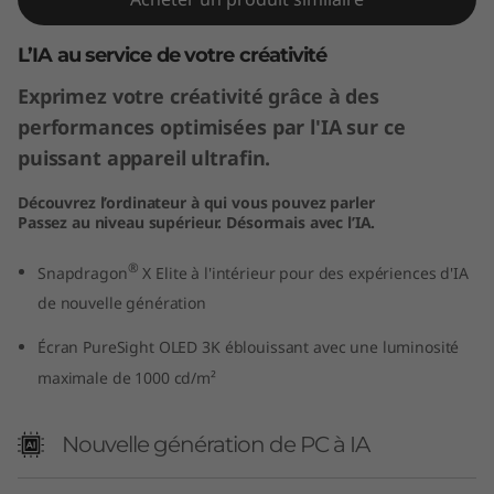
p
L’IA au service de votre créativité
d
Exprimez votre créativité grâce à des
r
performances optimisées par l'IA sur ce
puissant appareil ultrafin.
a
Découvrez l’ordinateur à qui vous pouvez parler
g
Passez au niveau supérieur. Désormais avec l’IA.
o
®
Snapdragon
X Elite à l'intérieur pour des expériences d'IA
n
de nouvelle génération
Écran PureSight OLED 3K éblouissant avec une luminosité
)
maximale de 1000 cd/m²
Nouvelle génération de PC à IA