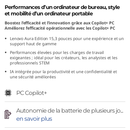
i
Performances d’un ordinateur de bureau, style
et mobilité d’un ordinateur portable
o
Boostez l’efficacité et l’innovation grâce aux Copilot+ PC
Améliorez l’efficacité opérationnelle avec les Copilot+ PC
n
Lenovo Aura Edition 15,3 pouces pour une expérience et un
(
support haut de gamme
Performances élevées pour les charges de travail
1
exigeantes ; idéal pour les créateurs, les analystes et les
professionnels STEM
5
IA intégrée pour la productivité et une confidentialité et
une sécurité améliorées
"
PC Copilot+
I
n
Autonomie de la batterie de plusieurs jo...
t
en savoir plus