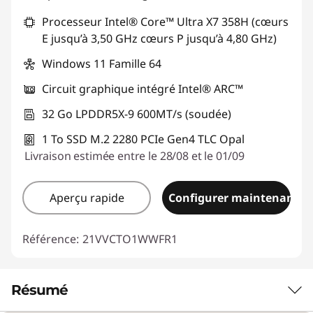
Processeur Intel® Core™ Ultra X7 358H (cœurs
E jusqu’à 3,50 GHz cœurs P jusqu’à 4,80 GHz)
Windows 11 Famille 64
Circuit graphique intégré Intel® ARC™
32 Go LPDDR5X-9 600MT/s (soudée)
1 To SSD M.2 2280 PCIe Gen4 TLC Opal
Livraison estimée entre le 28/08 et le 01/09
Aperçu rapide
Configurer maintenant
Référence:
21VVCTO1WWFR1
Résumé