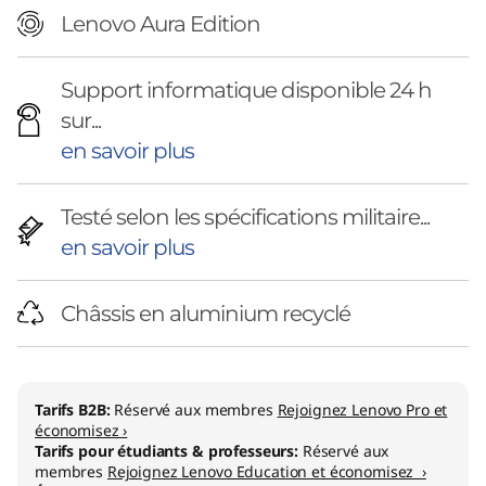
e
Lenovo Aura Edition
l
Support informatique disponible 24 h
)
sur...
en savoir plus
Testé selon les spécifications militaire...
en savoir plus
Châssis en aluminium recyclé
Tarifs B2B:
Réservé aux membres
Rejoignez Lenovo Pro et
économisez ›
Tarifs pour étudiants & professeurs:
Réservé aux
membres
Rejoignez Lenovo Education et économisez ›