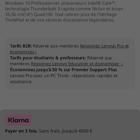
Windows 10 Professionnel, processeurs Intel® Core™,
technologie Thunderbolt 3 rapide comme l'éclair et écran
35,56 cm(14") Quad HD. Tout cela en plus de l'héritage
ThinkPad et de nos services d'assistance légendaires.
Tarifs B2B:
Réservé aux membres
Rejoignez Lenovo Pro et
économisez ›
Tarifs pour étudiants & professeurs:
Réservé aux
membres
Rejoignez Lenovo Education et économisez ›
Économisez jusqu’à 50 % sur Premier Support Plus
Lenovo Pro avec un PC Think : réparations rapides et
assistance.
Payer en 3 fois.
Sans frais. Jusqu'à 4500 €