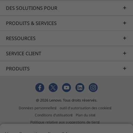
DES SOLUTIONS POUR
PRODUITS & SERVICES
RESSOURCES
SERVICE CLIENT
PRODUITS
@ 2026 Lenovo. Tous droits réservés.
Données personnelles
outil d'autorisation des cookies
Conditions d’utilisation
Plan du site
Politique relative aux suggestions de tiers
Déclaration relative au travail forcé et au trafic d'êtres humains