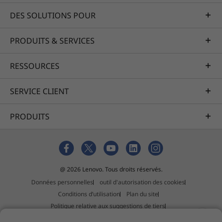
DES SOLUTIONS POUR
PRODUITS & SERVICES
RESSOURCES
SERVICE CLIENT
PRODUITS
@ 2026 Lenovo. Tous droits réservés.
Données personnelles
outil d'autorisation des cookies
Conditions d’utilisation
Plan du site
Politique relative aux suggestions de tiers
Déclaration relative au travail forcé et au trafic d'êtres humains