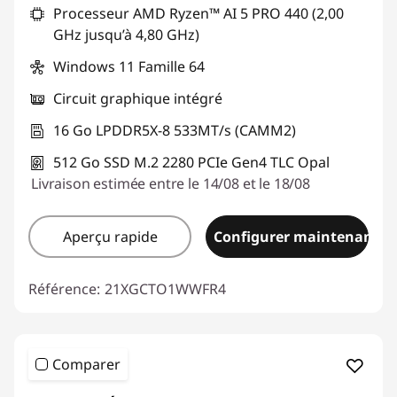
Processeur AMD Ryzen™ AI 5 PRO 440 (2,00
GHz jusqu’à 4,80 GHz)
Windows 11 Famille 64
Circuit graphique intégré
16 Go LPDDR5X-8 533MT/s (CAMM2)
512 Go SSD M.2 2280 PCIe Gen4 TLC Opal
Livraison estimée entre le 14/08 et le 18/08
Aperçu rapide
Configurer maintenant
Référence:
21XGCTO1WWFR4
Comparer