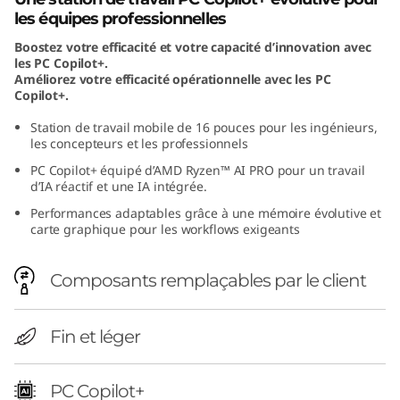
M
les équipes professionnelles
Boostez votre efficacité et votre capacité d’innovation avec
D
les PC Copilot+.
Améliorez votre efficacité opérationnelle avec les PC
)
Copilot+.
Station de travail mobile de 16 pouces pour les ingénieurs,
les concepteurs et les professionnels
PC Copilot+ équipé d’AMD Ryzen™ AI PRO pour un travail
d’IA réactif et une IA intégrée.
Performances adaptables grâce à une mémoire évolutive et
carte graphique pour les workflows exigeants
Composants remplaçables par le client
Fin et léger
PC Copilot+