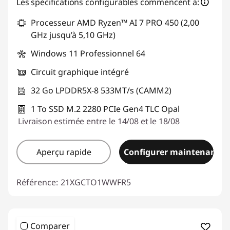
Les spécifications configurables commencent à:
Processeur AMD Ryzen™ AI 7 PRO 450 (2,00
GHz jusqu’à 5,10 GHz)
Windows 11 Professionnel 64
Circuit graphique intégré
32 Go LPDDR5X-8 533MT/s (CAMM2)
1 To SSD M.2 2280 PCIe Gen4 TLC Opal
Livraison estimée entre le 14/08 et le 18/08
Aperçu rapide
Configurer maintenant
Référence:
21XGCTO1WWFR5
Comparer