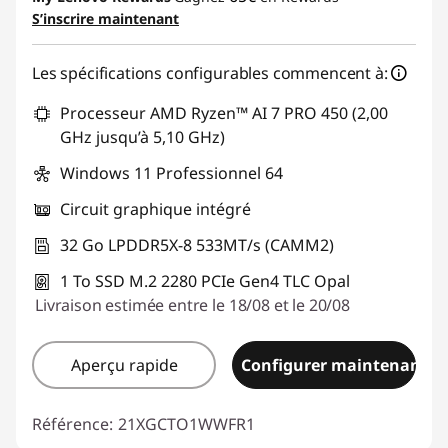
S’inscrire maintenant
Les spécifications configurables commencent à:
Processeur AMD Ryzen™ AI 7 PRO 450 (2,00
GHz jusqu’à 5,10 GHz)
Windows 11 Professionnel 64
Circuit graphique intégré
32 Go LPDDR5X-8 533MT/s (CAMM2)
1 To SSD M.2 2280 PCIe Gen4 TLC Opal
Livraison estimée entre le 18/08 et le 20/08
Aperçu rapide
Configurer maintenant
Référence:
21XGCTO1WWFR1