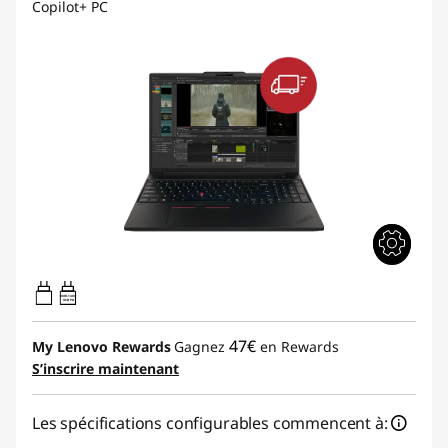
Copilot+ PC
100W-140W
USB PD
47€
My Lenovo Rewards
Gagnez
en Rewards
S’inscrire maintenant
Les spécifications configurables commencent à: