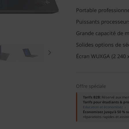
Portable professionn
Puissants processeu
Grande capacité de m
Solides options de sé
Écran WUXGA (2 240 x
Offre spéciale
Tarifs B2B:
Réservé aux me
Tarifs pour étudiants & pr
Education et économisez ›
Économisez jusqu’à 50 % s
réparations rapides et assis