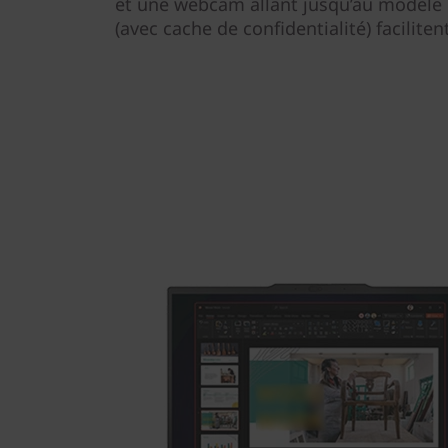
et une webcam allant jusqu’au modèle 
(avec cache de confidentialité) faciliten