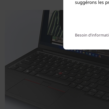
suggérons les pr
Besoin d’informati