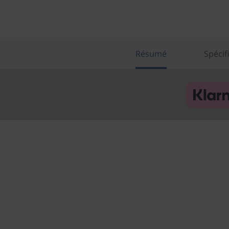
Résumé
Spécif