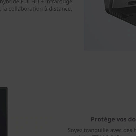
hybride Full HD + infrarouge
t la collaboration à distance.
Protège vos do
Soyez tranquille avec des f