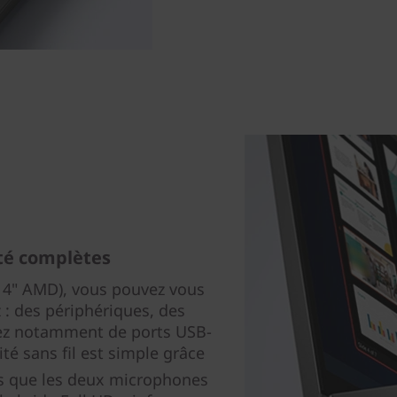
té complètes
(14" AMD), vous pouvez vous
 : des périphériques, des
sez notamment de ports USB-
té sans fil est simple grâce
is que les deux microphones