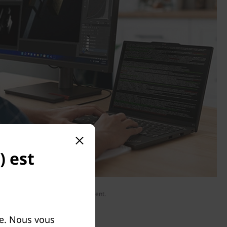
) est
Moniteur vendu séparément.
e. Nous vous