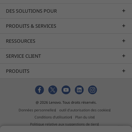
DES SOLUTIONS POUR
PRODUITS & SERVICES
RESSOURCES
SERVICE CLIENT
PRODUITS
@ 2026 Lenovo. Tous droits réservés.
Données personnelles
outil d'autorisation des cookies
Conditions d’utilisation
Plan du site
Politique relative aux suggestions de tiers
Déclaration relative au travail forcé et au trafic d'êtres humains