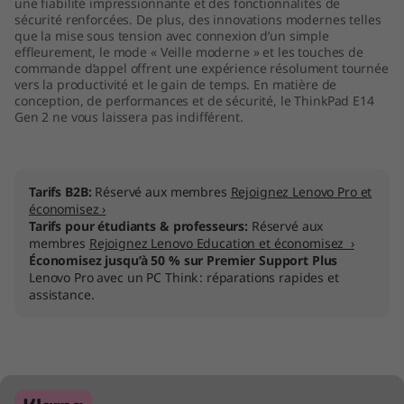
une fiabilité impressionnante et des fonctionnalités de
)
sécurité renforcées. De plus, des innovations modernes telles
que la mise sous tension avec connexion d’un simple
effleurement, le mode « Veille moderne » et les touches de
commande d’appel offrent une expérience résolument tournée
vers la productivité et le gain de temps. En matière de
conception, de performances et de sécurité, le ThinkPad E14
Gen 2 ne vous laissera pas indifférent.
Tarifs B2B:
Réservé aux membres
Rejoignez Lenovo Pro et
économisez ›
Tarifs pour étudiants & professeurs:
Réservé aux
membres
Rejoignez Lenovo Education et économisez ›
Économisez jusqu’à 50 % sur Premier Support Plus
Lenovo Pro avec un PC Think : réparations rapides et
assistance.