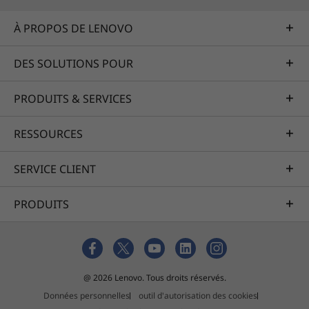
À PROPOS DE LENOVO
DES SOLUTIONS POUR
PRODUITS & SERVICES
Lenovo Magic Bay Light accessory sold separately.
RESSOURCES
Les spécifications peuvent varier selon la zone géographique et le modèle.
SERVICE CLIENT
PRODUITS
@ 2026 Lenovo. Tous droits réservés.
Données personnelles
outil d'autorisation des cookies