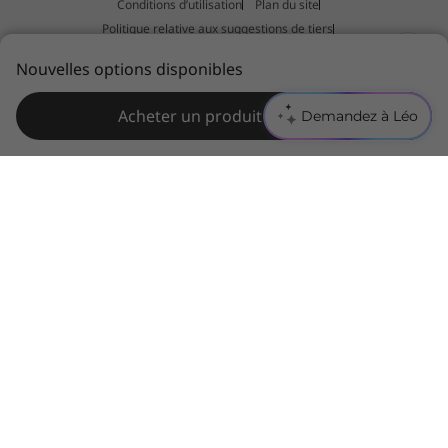
Conditions d’utilisation
Plan du site
Politique relative aux suggestions de tiers
Déclaration relative au travail forcé et au trafic d'êtres humains
Nouvelles options disponibles
Acheter un produit similaire
Demandez à Léo