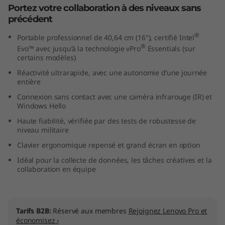
Portez votre collaboration à des niveaux sans
t
précédent
e
®
Portable professionnel de 40,64 cm (16"), certifié Intel
®
Evo™ avec jusqu’à la technologie vPro
Essentials (sur
l
certains modèles)
Réactivité ultrarapide, avec une autonomie d’une journée
)
entière
Connexion sans contact avec une caméra infrarouge (IR) et
Windows Hello
Haute fiabilité, vérifiée par des tests de robustesse de
niveau militaire
Clavier ergonomique repensé et grand écran en option
Idéal pour la collecte de données, les tâches créatives et la
collaboration en équipe
Tarifs B2B:
Réservé aux membres
Rejoignez Lenovo Pro et
économisez ›