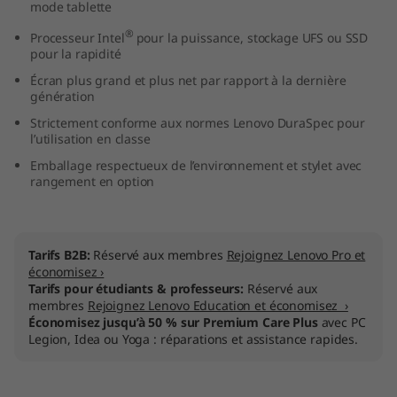
mode tablette
)
®
Processeur Intel
pour la puissance, stockage UFS ou SSD
pour la rapidité
Écran plus grand et plus net par rapport à la dernière
génération
Strictement conforme aux normes Lenovo DuraSpec pour
l’utilisation en classe
Emballage respectueux de l’environnement et stylet avec
rangement en option
Tarifs B2B:
Réservé aux membres
Rejoignez Lenovo Pro et
économisez ›
Tarifs pour étudiants & professeurs:
Réservé aux
membres
Rejoignez Lenovo Education et économisez ›
Économisez jusqu’à 50 % sur Premium Care Plus
avec PC
Legion, Idea ou Yoga : réparations et assistance rapides.