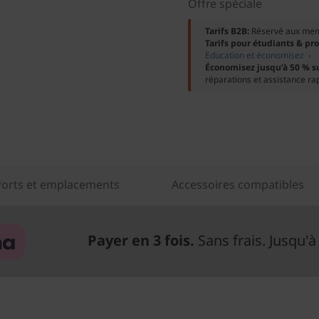
Offre spéciale
Tarifs B2B:
Réservé aux me
Tarifs pour étudiants & pr
Education et économisez ›
Économisez jusqu’à 50 % s
réparations et assistance ra
Ports et emplacements
Accessoires compatibles
Payer en 3 fois.
Sans frais. Jusqu'à