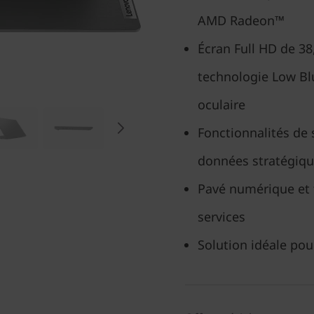
AMD Radeon™
Écran Full HD de 38,
technologie Low Blu
oculaire
Fonctionnalités de 
données stratégiq
Pavé numérique et 
services
Solution idéale po