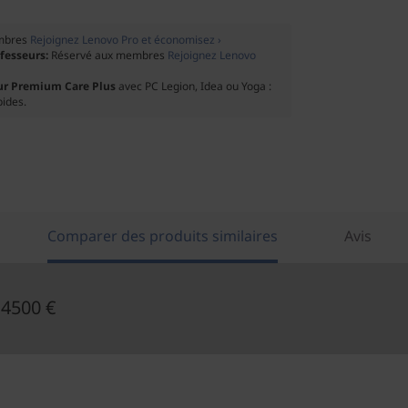
mbres
Rejoignez Lenovo Pro et économisez ›
ofesseurs:
Réservé aux membres
Rejoignez Lenovo
ur Premium Care Plus
avec PC Legion, Idea ou Yoga :
pides.
Comparer des produits similaires
Avis
 4500 €