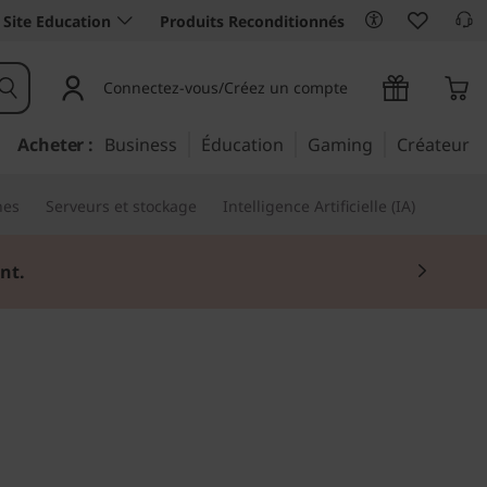
Site Education
Produits Reconditionnés
Connectez-vous/Créez un compte
Acheter :
Business
Éducation
Gaming
Créateur
nes
Serveurs et stockage
Intelligence Artificielle (IA)
nt.
ctivité partout