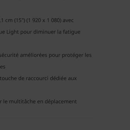
1 cm (15") (1 920 x 1 080) avec
e Light pour diminuer la fatigue
sécurité améliorées pour protéger les
ues
touche de raccourci dédiée aux
ur le multitâche en déplacement