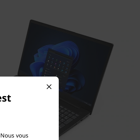
est
. Nous vous