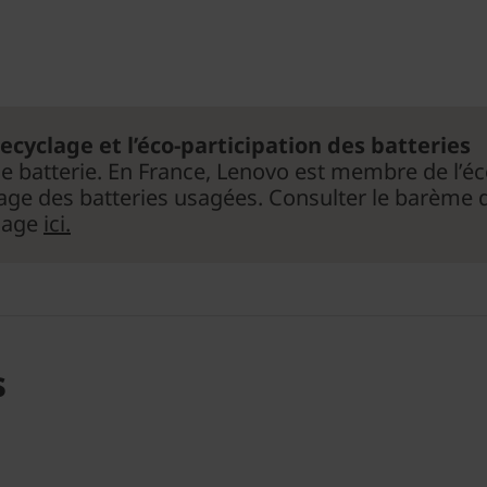
ecyclage et l’éco-participation des batteries
ne batterie. En France, Lenovo est membre de l’é
clage des batteries usagées. Consulter le barème d
clage
ici.
s