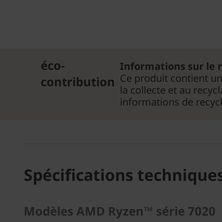
éco-
Informations sur le r
Ce produit contient u
contribution
la collecte et au recy
informations de recy
Spécifications technique
Modèles AMD Ryzen™ série 7020