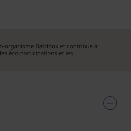
co-organisme Batribox et contribue à
es éco-participations et les