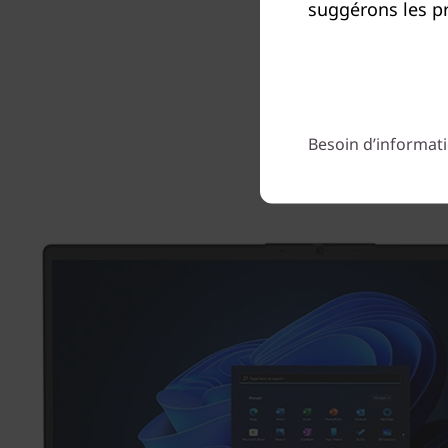
suggérons les pr
Besoin d’informati