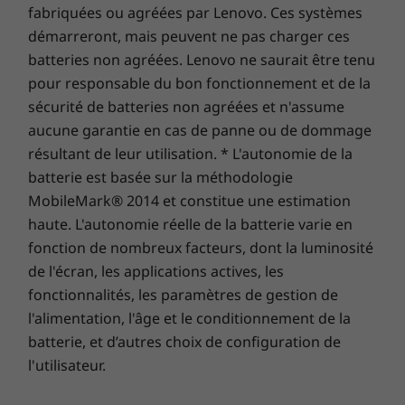
fabriquées ou agréées par Lenovo. Ces systèmes
des performances et de la protection des portables !
démarreront, mais peuvent ne pas charger ces
batteries non agréées. Lenovo ne saurait être tenu
pour responsable du bon fonctionnement et de la
sécurité de batteries non agréées et n'assume
aucune garantie en cas de panne ou de dommage
résultant de leur utilisation. * L'autonomie de la
batterie est basée sur la méthodologie
MobileMark® 2014 et constitue une estimation
haute. L'autonomie réelle de la batterie varie en
fonction de nombreux facteurs, dont la luminosité
de l'écran, les applications actives, les
fonctionnalités, les paramètres de gestion de
l'alimentation, l'âge et le conditionnement de la
Déjouez les plans des aspirants pirates
batterie, et d’autres choix de configuration de
Nous savons à quel point vos informations
l'utilisateur.
sont importantes… C’est la raison pour laquelle