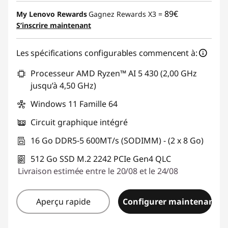
89€
My Lenovo Rewards
Gagnez Rewards X3 =
S’inscrire maintenant
Les spécifications configurables commencent à:
Processeur AMD Ryzen™ AI 5 430 (2,00 GHz
jusqu’à 4,50 GHz)
Windows 11 Famille 64
Circuit graphique intégré
16 Go DDR5-5 600MT/s (SODIMM) - (2 x 8 Go)
512 Go SSD M.2 2242 PCIe Gen4 QLC
Livraison estimée entre le 20/08 et le 24/08
Aperçu rapide
Configurer maintenant