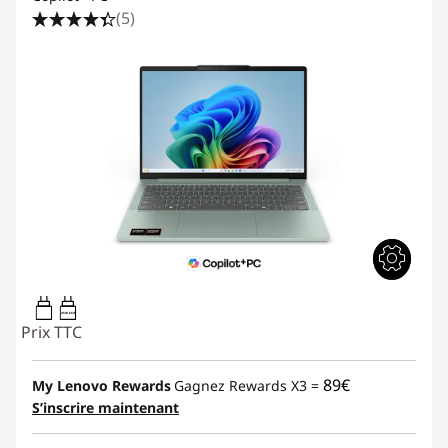
(5)
45W-65W
Prix TTC
89€
My Lenovo Rewards
Gagnez Rewards X3 =
S’inscrire maintenant