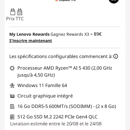
45W-65W
USB PD
Prix TTC
89€
My Lenovo Rewards
Gagnez Rewards X3 =
S’inscrire maintenant
Les spécifications configurables commencent à:
Processeur AMD Ryzen™ AI 5 430 (2,00 GHz
jusqu’à 4,50 GHz)
Windows 11 Famille 64
Circuit graphique intégré
16 Go DDR5-5 600MT/s (SODIMM) - (2 x 8 Go)
512 Go SSD M.2 2242 PCIe Gen4 QLC
Livraison estimée entre le 20/08 et le 24/08