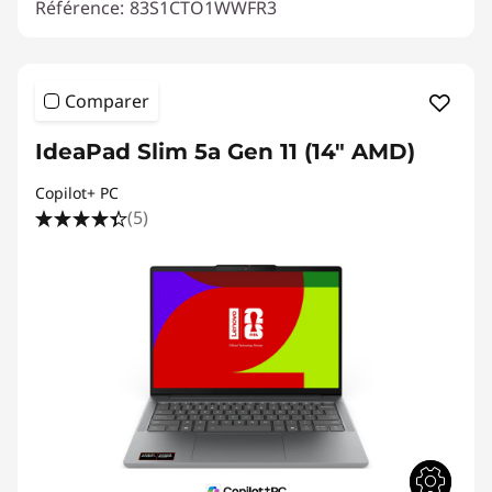
Référence:
83S1CTO1WWFR3
Comparer
IdeaPad Slim 5a Gen 11 (14" AMD)
Copilot+ PC
(5)