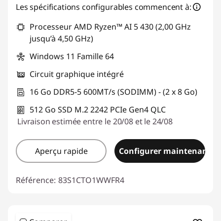
Les spécifications configurables commencent à:
Processeur AMD Ryzen™ AI 5 430 (2,00 GHz
jusqu’à 4,50 GHz)
Windows 11 Famille 64
Circuit graphique intégré
16 Go DDR5-5 600MT/s (SODIMM) - (2 x 8 Go)
512 Go SSD M.2 2242 PCIe Gen4 QLC
Livraison estimée entre le 20/08 et le 24/08
Aperçu rapide
Configurer maintenant
Référence:
83S1CTO1WWFR4