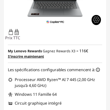
45W-65W
USB PD
Prix TTC
116€
My Lenovo Rewards
Gagnez Rewards X3 =
S’inscrire maintenant
Les spécifications configurables commencent à:
Processeur AMD Ryzen™ AI 7 445 (2,00 GHz
jusqu’à 4,60 GHz)
Windows 11 Famille 64
Circuit graphique intégré