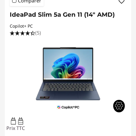
Comparer
IdeaPad Slim 5a Gen 11 (14" AMD)
Copilot+ PC
(5)
45W-65W
Prix TTC