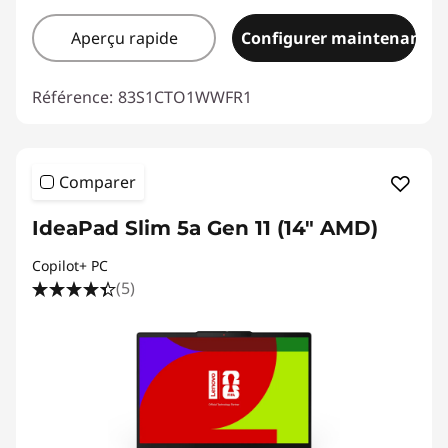
Aperçu rapide
Configurer maintenant
Référence:
83S1CTO1WWFR1
Comparer
IdeaPad Slim 5a Gen 11 (14" AMD)
Copilot+ PC
(5)