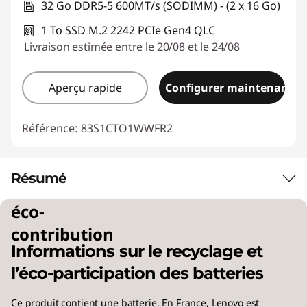
32 Go DDR5-5 600MT/s (SODIMM) - (2 x 16 Go)
1 To SSD M.2 2242 PCIe Gen4 QLC
Livraison estimée entre le 20/08 et le 24/08
Aperçu rapide
Configurer maintenant
Référence:
83S1CTO1WWFR2
Résumé
éco-
PUISSANCE ET ÉLÉGANCE, AVEC DES
contribution
PERFORMANCES CONSTANTES
Informations sur le recyclage et
Puissance portable et
l’éco-participation des batteries
précision
Ce produit contient une batterie. En France, Lenovo est