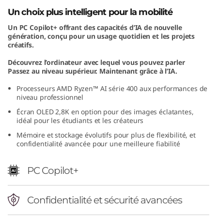
"
Un choix plus intelligent pour la mobilité
Un PC Copilot+ offrant des capacités d’IA de nouvelle
A
génération, conçu pour un usage quotidien et les projets
créatifs.
M
Découvrez l’ordinateur avec lequel vous pouvez parler
D
Passez au niveau supérieur. Maintenant grâce à l’IA.
Processeurs AMD Ryzen™ AI série 400 aux performances de
)
niveau professionnel
Écran OLED 2,8K en option pour des images éclatantes,
idéal pour les étudiants et les créateurs
Mémoire et stockage évolutifs pour plus de flexibilité, et
confidentialité avancée pour une meilleure fiabilité
PC Copilot+
Confidentialité et sécurité avancées