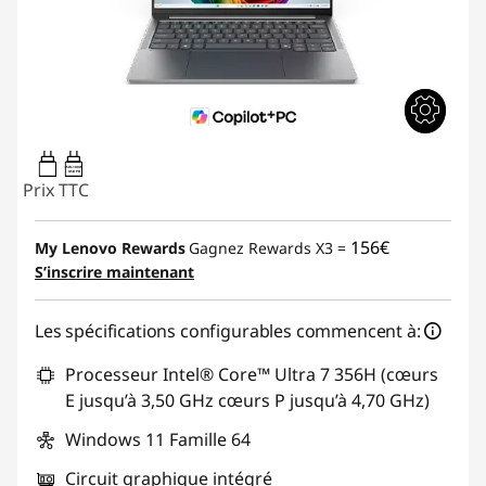
65W-100W
USB PD
Prix TTC
156€
My Lenovo Rewards
Gagnez Rewards X3 =
S’inscrire maintenant
Les spécifications configurables commencent à:
Processeur Intel® Core™ Ultra 7 356H (cœurs
E jusqu’à 3,50 GHz cœurs P jusqu’à 4,70 GHz)
Windows 11 Famille 64
Circuit graphique intégré