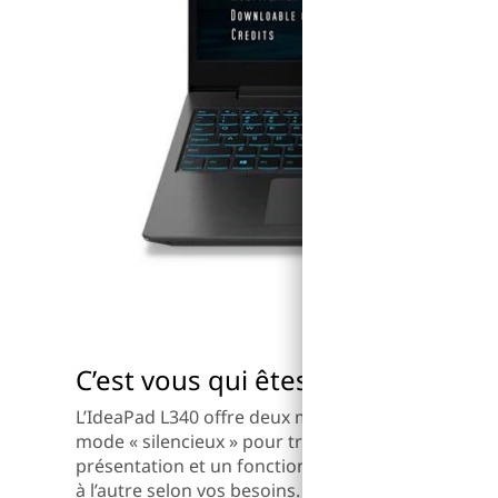
C’est vous qui êtes aux commande
L’IdeaPad L340 offre deux modes distincts : le mode
mode « silencieux » pour travailler. À chaque mo
présentation et un fonctionnement spécifiques. Il 
à l’autre selon vos besoins.