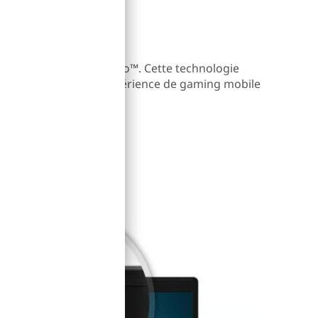
er par le jeu
sent du son Dolby Audio™. Cette technologie
our vous offrir une expérience de gaming mobile
tir un plaisir optimal.