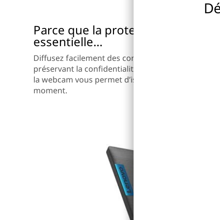
Dé
Parce que la protection de votre v
essentielle…
Diffusez facilement des contenus en temps réel su
préservant la confidentialité de vos données privé
la webcam vous permet d’isoler votre caméra du 
moment.