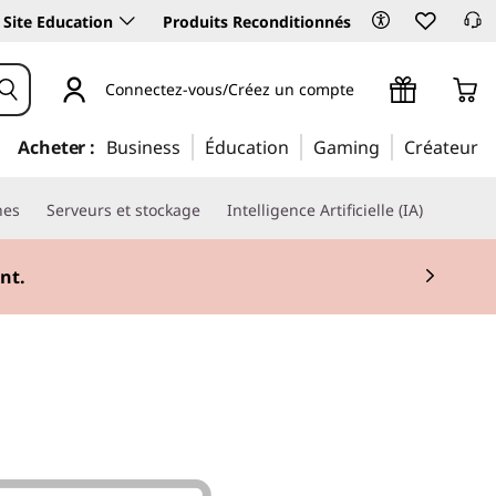
Site Education
Produits Reconditionnés
Connectez-vous/Créez un compte
Acheter :
Business
Éducation
Gaming
Créateur
nes
Serveurs et stockage
Intelligence Artificielle (IA)
nt.