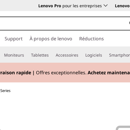
Lenovo Pro
pour les entreprises
Lenovo 
Support
À propos de lenovo
Réductions
Moniteurs
Tablettes
Accessoires
Logiciels
Smartpho
vraison rapide
|
Offres exceptionnelles.
Achetez maintena
Series