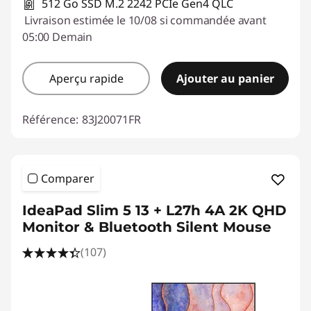
512 Go SSD M.2 2242 PCIe Gen4 QLC
Livraison estimée le 10/08 si commandée avant
05:00 Demain
Aperçu rapide
Ajouter au panier
Référence:
83J20071FR
Comparer
IdeaPad Slim 5 13 + L27h 4A 2K QHD
Monitor & Bluetooth Silent Mouse
(107)