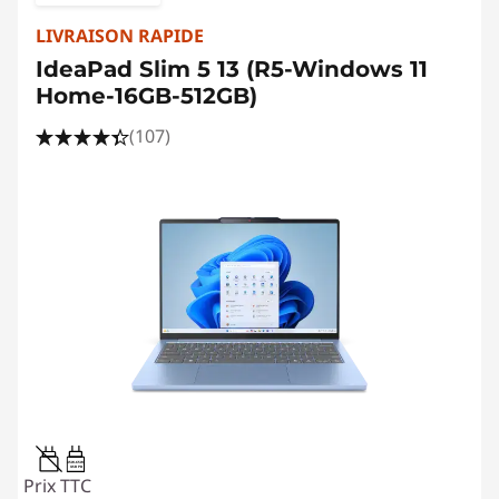
LIVRAISON RAPIDE
IdeaPad Slim 5 13 (R5-Windows 11
Home-16GB-512GB)
(107)
45W-65W
USB PD
Prix TTC