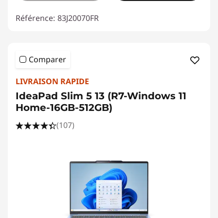
Référence:
83J20070FR
Comparer
LIVRAISON RAPIDE
IdeaPad Slim 5 13 (R7-Windows 11
Home-16GB-512GB)
(107)