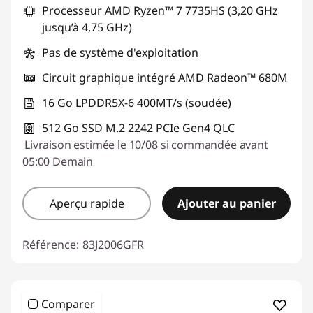
Processeur AMD Ryzen™ 7 7735HS (3,20 GHz
jusqu’à 4,75 GHz)
Pas de système d'exploitation
Circuit graphique intégré AMD Radeon™ 680M
16 Go LPDDR5X-6 400MT/s (soudée)
512 Go SSD M.2 2242 PCIe Gen4 QLC
Livraison estimée le 10/08 si commandée avant
05:00 Demain
Aperçu rapide
Ajouter au panier
Référence:
83J2006GFR
Comparer