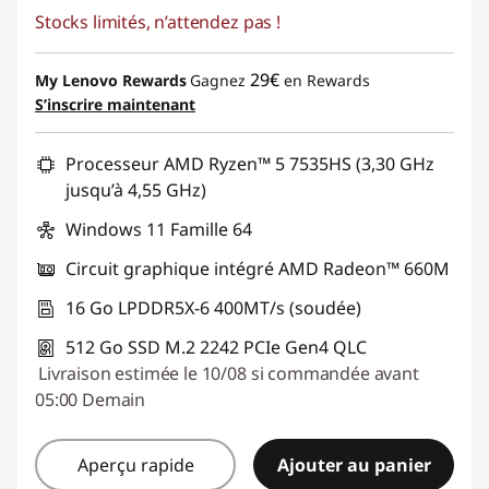
Stocks limités, n’attendez pas !
29€
My Lenovo Rewards
Gagnez
en Rewards
S’inscrire maintenant
Processeur AMD Ryzen™ 5 7535HS (3,30 GHz
jusqu’à 4,55 GHz)
Windows 11 Famille 64
Circuit graphique intégré AMD Radeon™ 660M
16 Go LPDDR5X-6 400MT/s (soudée)
512 Go SSD M.2 2242 PCIe Gen4 QLC
Livraison estimée le 10/08 si commandée avant
05:00 Demain
Aperçu rapide
Ajouter au panier