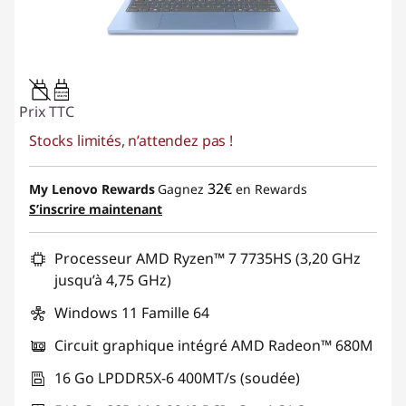
45W-65W
USB PD
Prix TTC
Stocks limités, n’attendez pas !
32€
My Lenovo Rewards
Gagnez
en Rewards
S’inscrire maintenant
Processeur AMD Ryzen™ 7 7735HS (3,20 GHz
jusqu’à 4,75 GHz)
Windows 11 Famille 64
Circuit graphique intégré AMD Radeon™ 680M
16 Go LPDDR5X-6 400MT/s (soudée)