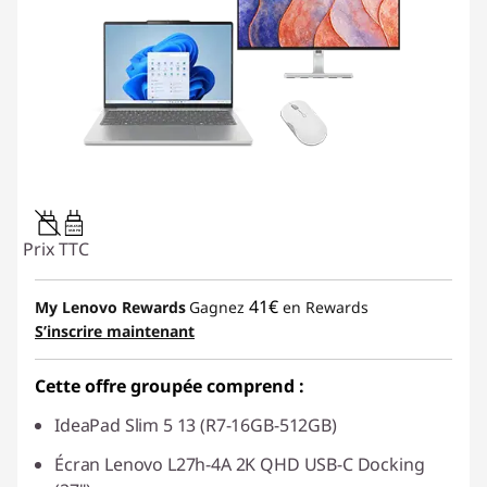
45W-65W
USB PD
Prix TTC
41€
My Lenovo Rewards
Gagnez
en Rewards
S’inscrire maintenant
Cette offre groupée comprend :
IdeaPad Slim 5 13 (R7-16GB-512GB)
Écran Lenovo L27h-4A 2K QHD USB-C Docking