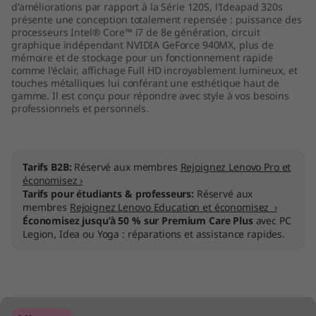
d'améliorations par rapport à la Série 120S, l'Ideapad 320s
présente une conception totalement repensée : puissance des
processeurs Intel® Core™ i7 de 8e génération, circuit
graphique indépendant NVIDIA GeForce 940MX, plus de
mémoire et de stockage pour un fonctionnement rapide
comme l'éclair, affichage Full HD incroyablement lumineux, et
touches métalliques lui conférant une esthétique haut de
gamme. Il est conçu pour répondre avec style à vos besoins
professionnels et personnels.
Tarifs B2B:
Réservé aux membres
Rejoignez Lenovo Pro et
économisez ›
Tarifs pour étudiants & professeurs:
Réservé aux
membres
Rejoignez Lenovo Education et économisez ›
Économisez jusqu’à 50 % sur Premium Care Plus
avec PC
Legion, Idea ou Yoga : réparations et assistance rapides.