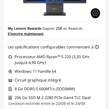
26€
My Lenovo Rewards
Gagnez
en Rewards
S’inscrire maintenant
Les spécifications configurables commencent à:
Processeur AMD Ryzen™ 5 220 (3,20 GHz
jusqu’à 4,90 GHz)
Windows 11 Famille 64
Circuit graphique intégré
8 Go DDR5-5 600MT/s (SODIMM)
256 Go SSD M.2 2280 PCIe Gen4 TLC Opal
Livraison estimée entre le 20/08 et le 24/08