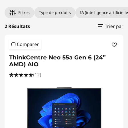
Filtres
Type de produits
IA (intelligence artificielle
2 Résultats
Trier par
Comparer
ThinkCentre Neo 55a Gen 6 (24”
AMD) AIO
(12)