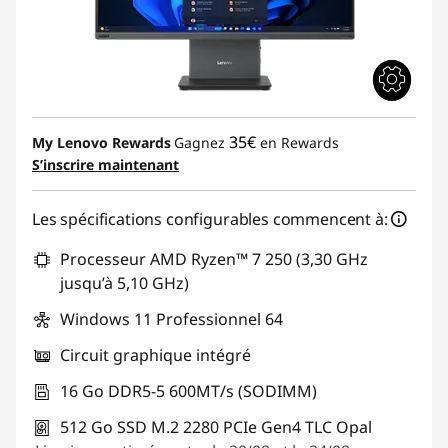
35€
My Lenovo Rewards
Gagnez
en Rewards
S’inscrire maintenant
Les spécifications configurables commencent à:
Processeur AMD Ryzen™ 7 250 (3,30 GHz
jusqu’à 5,10 GHz)
Windows 11 Professionnel 64
Circuit graphique intégré
16 Go DDR5-5 600MT/s (SODIMM)
512 Go SSD M.2 2280 PCIe Gen4 TLC Opal