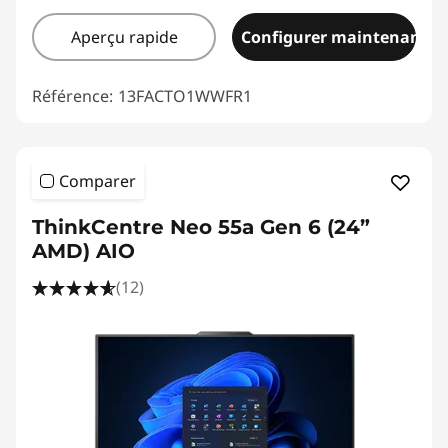
Aperçu rapide
Configurer maintenant
Référence:
13FACTO1WWFR1
Comparer
ThinkCentre Neo 55a Gen 6 (24”
AMD) AIO
(12)