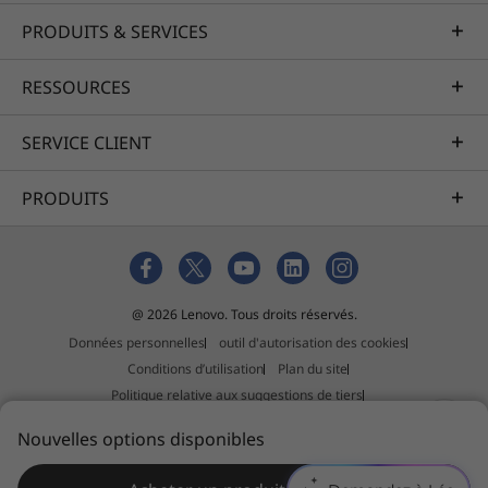
temps réel affichées sur plusieurs écrans sont
PRODUITS & SERVICES
non seulement pratiques, mais surtout
critiques.
RESSOURCES
SERVICE CLIENT
PRODUITS
@ 2026 Lenovo. Tous droits réservés.
Données personnelles
outil d'autorisation des cookies
Conditions d’utilisation
Plan du site
Politique relative aux suggestions de tiers
Déclaration relative au travail forcé et au trafic d'êtres humains
Nouvelles options disponibles