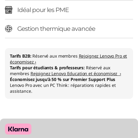
M
Idéal pour les PME
D
)
Gestion thermique avancée
Tarifs B2B:
Réservé aux membres
Rejoignez Lenovo Pro et
économisez ›
Tarifs pour étudiants & professeurs:
Réservé aux
membres
Rejoignez Lenovo Education et économisez ›
Économisez jusqu’à 50 % sur Premier Support Plus
Lenovo Pro avec un PC Think : réparations rapides et
assistance.