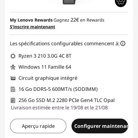
22€
My Lenovo Rewards
Gagnez
en Rewards
S’inscrire maintenant
Les spécifications configurables commencent à:
Ryzen 3 210 3.0G 4C 8T
Windows 11 Famille 64
Circuit graphique intégré
16 Go DDR5-5 600MT/s (SODIMM)
256 Go SSD M.2 2280 PCIe Gen4 TLC Opal
Livraison estimée entre le 19/08 et le 21/08
Aperçu rapide
Configurer maintenant