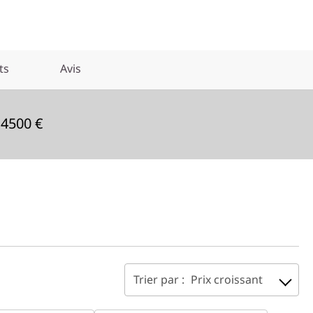
ts
Avis
 4500 €
Trier par :
Prix croissant