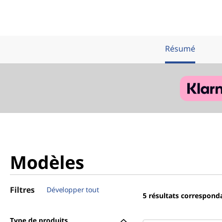
Résumé
Modèles
Filtres
Développer tout
5
résultats correspond
Type de produits