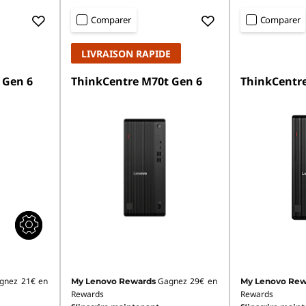
Comparer
Comparer
LIVRAISON RAPIDE
 Gen 6
ThinkCentre M70t Gen 6
ThinkCentre
gnez
21€
en
Gagnez
29€
en
My Lenovo Rewards
My Lenovo Rew
Rewards
Rewards