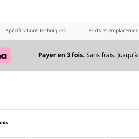
Spécifications techniques
Ports et emplacemen
Payer en 3 fois.
Sans frais. Jusqu'à
ants