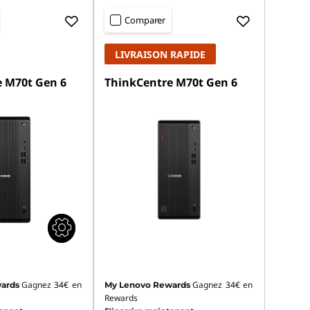
Comparer
LIVRAISON RAPIDE
 M70t Gen 6
ThinkCentre M70t Gen 6
Gagnez
34€
en
Gagnez
34€
en
ards
My Lenovo Rewards
Rewards