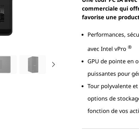
commerciale qui off
favorise une product
Performances, sécur
®
avec Intel vPro
GPU de pointe en o
puissantes pour gér
Tour polyvalente et
options de stockag
fonction de vos acti