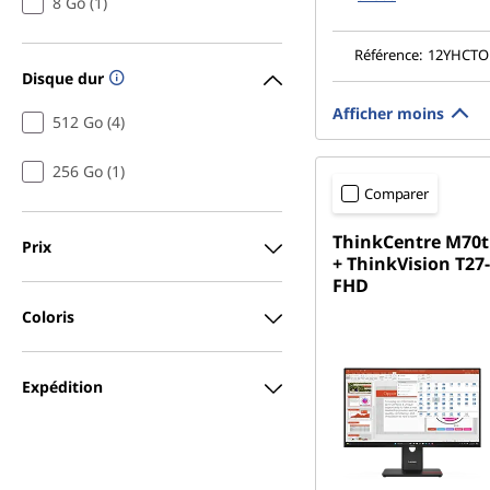
8 Go (1)
Référence:
12YHCT
Disque dur
Afficher moins
512 Go (4)
256 Go (1)
Comparer
ThinkCentre M70t
Prix
+ ThinkVision T27-
FHD
Coloris
Expédition