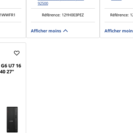
92500
O1WWFR1
Référence:
12YH003PEZ
Référence:
1
Afficher moins
Afficher moin
 G6 U7 16
40 27"