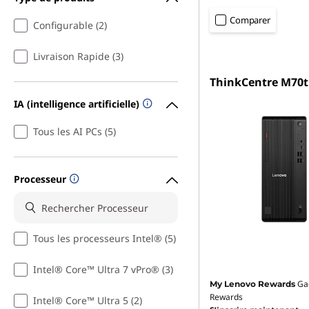
Comparer
Configurable (2)
Livraison Rapide (3)
ThinkCentre M70t
IA (intelligence artificielle)
Tous les AI PCs (5)
Processeur
Tous les processeurs Intel® (5)
Intel® Core™ Ultra 7 vPro® (3)
Ga
My Lenovo Rewards
Rewards
Intel® Core™ Ultra 5 (2)