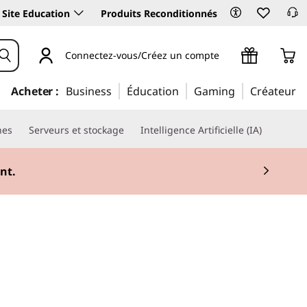
Site Education
Produits Reconditionnés
Connectez-vous/Créez un compte
Acheter :
Business
Éducation
Gaming
Créateur
nes
Serveurs et stockage
Intelligence Artificielle (IA)
nt.