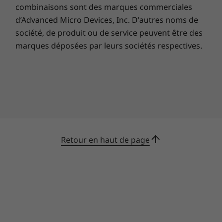
combinaisons sont des marques commerciales
d’Advanced Micro Devices, Inc. D'autres noms de
société, de produit ou de service peuvent être des
marques déposées par leurs sociétés respectives.
Moniteur, Tiny-in-One, clavier et souris vendus séparément.
Retour en haut de page
Les spécifications peuvent varier selon la zone géographique et le modèle.