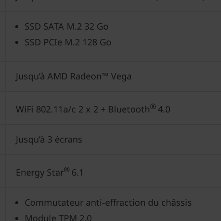
SSD SATA M.2 32 Go
SSD PCIe M.2 128 Go
Jusqu’à AMD Radeon™ Vega
®
WiFi 802.11a/c 2 x 2 + Bluetooth
4.0
Jusqu’à 3 écrans
®
Energy Star
6.1
Commutateur anti-effraction du châssis
Module TPM 2.0