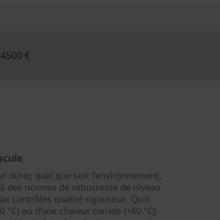
 4500 €
scule
r durer, quel que soit l’environnement.
à des normes de robustesse de niveau
ux contrôles qualité rigoureux. Qu’il
20 °C) ou d’une chaleur torride (+60 °C),