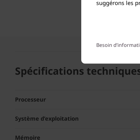
suggérons les pr
Besoin d’informati
Spécifications technique
Processeur
Système d’exploitation
Mémoire