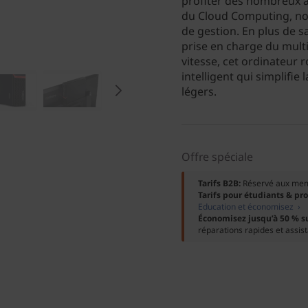
profiter des nombreux av
du Cloud Computing, not
de gestion. En plus de s
prise en charge du multi
vitesse, cet ordinateur r
intelligent qui simplifie
légers.
Offre spéciale
Tarifs B2B:
Réservé aux me
Tarifs pour étudiants & pr
Education et économisez ›
Économisez jusqu’à 50 % s
réparations rapides et assis