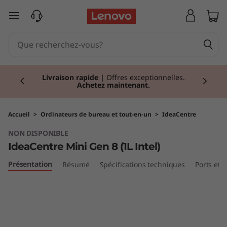
I
passer au contenu principal
d
e
Currently displaying item 2 of 2
a
Livraison rapide
|
Offres exceptionnelles.
Achetez maintenant.
C
e
Accueil
>
Ordinateurs de bureau et tout-en-un
>
IdeaCentre
NON DISPONIBLE
n
IdeaCentre Mini Gen 8 (1L Intel)
t
Présentation
Résumé
Spécifications techniques
Ports et
r
e