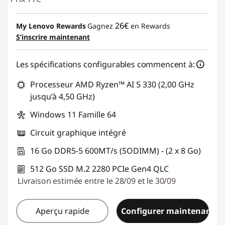
26€
My Lenovo Rewards
Gagnez
en Rewards
S’inscrire maintenant
Les spécifications configurables commencent à:
Processeur AMD Ryzen™ AI 5 330 (2,00 GHz
jusqu’à 4,50 GHz)
Windows 11 Famille 64
Circuit graphique intégré
16 Go DDR5-5 600MT/s (SODIMM) - (2 x 8 Go)
512 Go SSD M.2 2280 PCIe Gen4 QLC
Livraison estimée entre le 28/09 et le 30/09
Aperçu rapide
Configurer maintenant