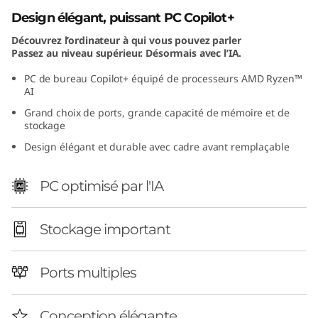
A
Design élégant, puissant PC Copilot+
Découvrez l’ordinateur à qui vous pouvez parler
M
Passez au niveau supérieur. Désormais avec l’IA.
D
PC de bureau Copilot+ équipé de processeurs AMD Ryzen™
AI
)
Grand choix de ports, grande capacité de mémoire et de
stockage
Design élégant et durable avec cadre avant remplaçable
PC optimisé par l'IA
Stockage important
Ports multiples
Conception élégante