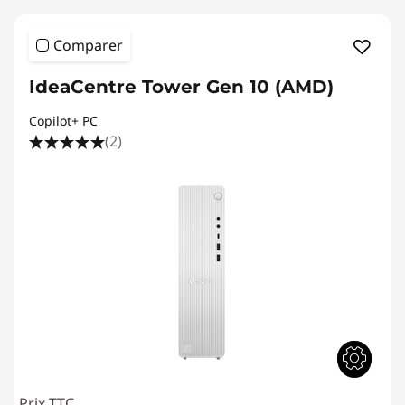
Comparer
IdeaCentre Tower Gen 10 (AMD)
Copilot+ PC
(2)
Prix TTC