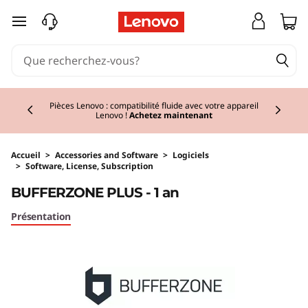
passer au contenu principal
Currently displaying item 2 of 3
Pièces Lenovo : compatibilité fluide avec votre appareil
Lenovo !
Achetez maintenant
Accueil
>
Accessories and Software
>
Logiciels
>
Software, License, Subscription
BUFFERZONE PLUS - 1 an
Présentation