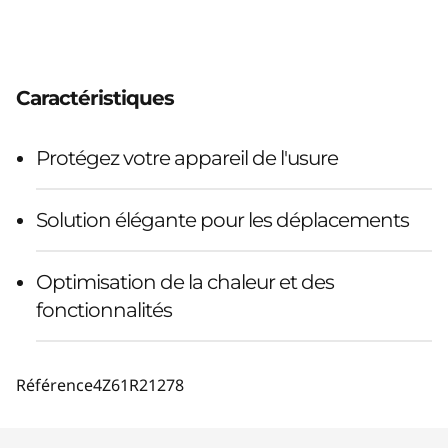
Caractéristiques
Protégez votre appareil de l'usure
Solution élégante pour les déplacements
Optimisation de la chaleur et des
fonctionnalités
Référence
4Z61R21278