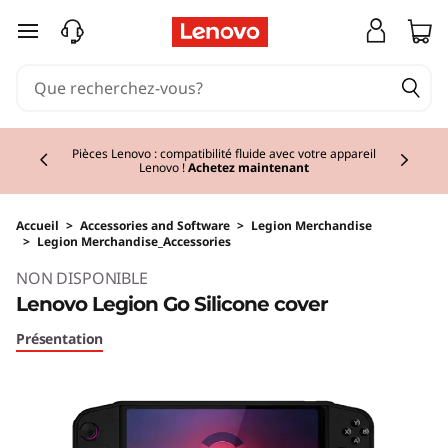
passer au contenu principal
Currently displaying item 2 of 3
Pièces Lenovo : compatibilité fluide avec votre appareil
Lenovo !
Achetez maintenant
Accueil
>
Accessories and Software
>
Legion Merchandise
>
Legion Merchandise_Accessories
NON DISPONIBLE
Lenovo Legion Go Silicone cover
Présentation