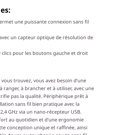
es:
ermet une puissante connexion sans fil
ir avec un capteur optique de résolution de
e clics pour les boutons gauche et droit
 vous trouvez, vous avez besoin d’une
e à ranger, à brancher et à utiliser, avec une
rifie pas la qualité. Périphérique prêt à
llation sans fil bien pratique avec la
l 2,4 GHz via un nano-récepteur USB.
fort au quotidien et d’une ergonomie
te conception unique et raffinée, ainsi