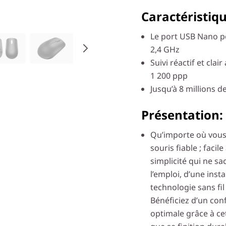
Caractéristiqu
Le port USB Nano p
2,4 GHz
Suivi réactif et cla
1 200 ppp
Jusqu’à 8 millions d
Présentation:
Qu’importe où vous
souris fiable ; facil
simplicité qui ne sac
l’emploi, d’une insta
technologie sans fi
Bénéficiez d’un con
optimale grâce à cet