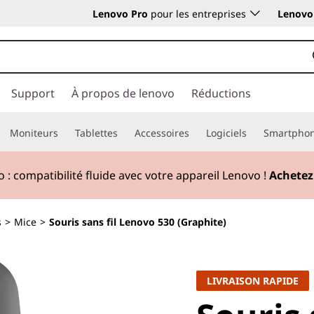
Lenovo Pro
pour les entreprises
Lenovo 
Support
À propos de lenovo
Réductions
Moniteurs
Tablettes
Accessoires
Logiciels
Smartpho
 : compatibilité fluide avec votre appareil Lenovo !
Achetez
s
>
Mice
>
Souris sans fil Lenovo 530 (Graphite)
LIVRAISON RAPIDE