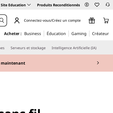
Site Education
Produits Reconditionnés
Connectez-vous/Créez un compte
Acheter :
Business
Éducation
Gaming
Créateur
nes
Serveurs et stockage
Intelligence Artificielle (IA)
 maintenant