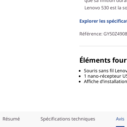
que sa finition dura
Lenovo 530 est la so
Explorer les spécifica
Référence
: GY50Z490
Éléments four
Souris sans fil Leno
1 nano-récepteur U
Affiche d’installatio
Résumé
Spécifications techniques
Avis