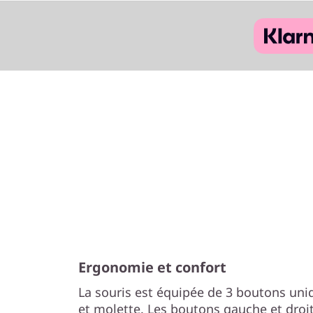
Ergonomie et confort
La souris est équipée de 3 boutons uniqu
et molette. Les boutons gauche et droi