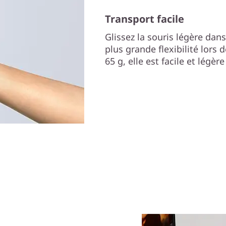
Transport facile
Glissez la souris légère dans
plus grande flexibilité lor
65 g, elle est facile et légère