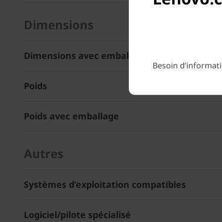
Dimensions
Dimensions avec emballage (L x P x H)
Besoin d’informati
Poids
Poids avec emballage
Autres
Systèmes d’exploitation compatibles
Logiciel/pilote spécialisé