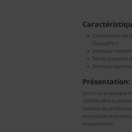
Caractéristiqu
Connecteurs de l’
DisplayPort
Interface mémoire
Bande passante d
Interface système 
Présentation:
Le circuit graphique 
GDDR6 offre la puissa
nombre de profession
extra-plate de proces
emplacement.