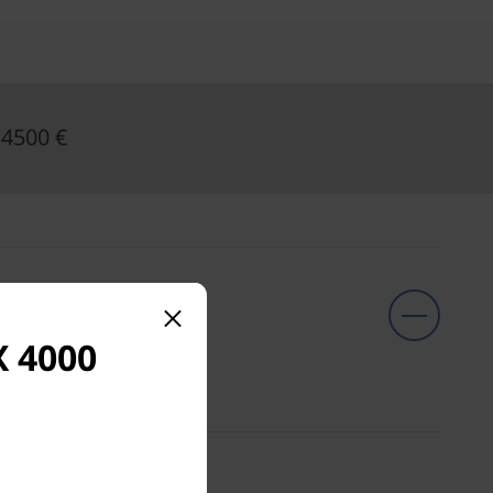
 4500 €
X 4000