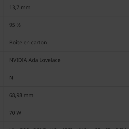
13,7 mm
95 %
Boîte en carton
NVIDIA Ada Lovelace
N
68,98 mm
70 W