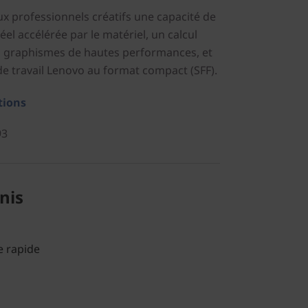
x professionnels créatifs une capacité de
éel accélérée par le matériel, un calcul
des graphismes de hautes performances, et
de travail Lenovo au format compact (SFF).
tions
93
nis
 rapide