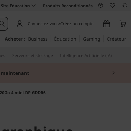
Site Education
Produits Reconditionnés
Connectez-vous/Créez un compte
Acheter :
Business
Éducation
Gaming
Créateur
nes
Serveurs et stockage
Intelligence Artificielle (IA)
 maintenant
a 20Go 4 mini-DP GDDR6