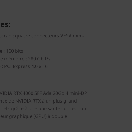
es:
écran : quatre connecteurs VESA mini-
 : 160 bits
e mémoire : 280 Gbit/s
: PCI Express 4.0 x 16
NVIDIA RTX 4000 SFF Ada 20Go 4 mini-DP
nce de NVIDIA RTX à un plus grand
nels grâce à une puissante conception
seur graphique (GPU) à double