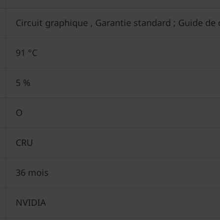
Circuit graphique , Garantie standard ; Guide de
91 °C
5 %
O
CRU
36 mois
NVIDIA