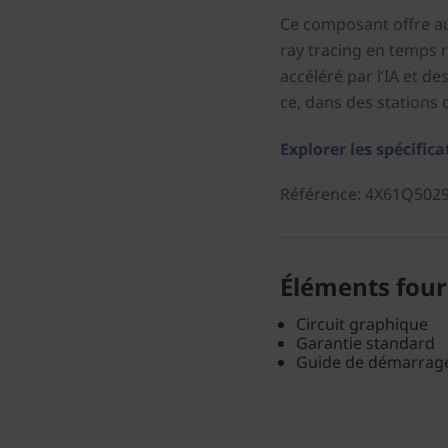
Ce composant offre au
ray tracing en temps r
accéléré par l’IA et 
ce, dans des stations 
Explorer les spécifica
Référence
: 4X61Q502
Éléments four
Circuit graphique
Garantie standard
Guide de démarrage