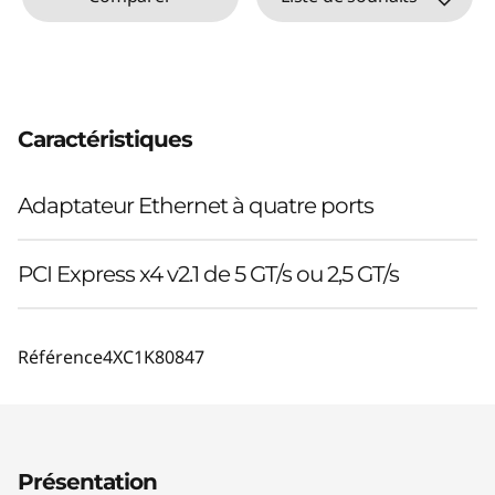
Caractéristiques
Adaptateur Ethernet à quatre ports
PCI Express x4 v2.1 de 5 GT/s ou 2,5 GT/s
Référence
4XC1K80847
Présentation