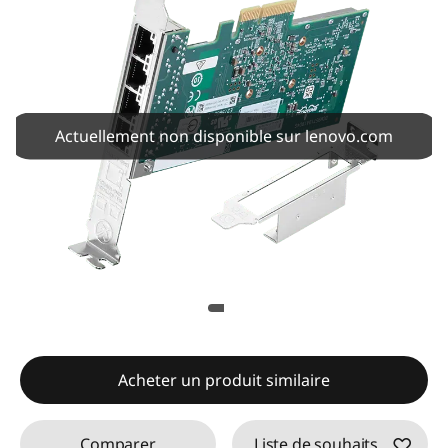
Actuellement non disponible sur lenovo.com
Acheter un produit similaire
Comparer
Liste de souhaits