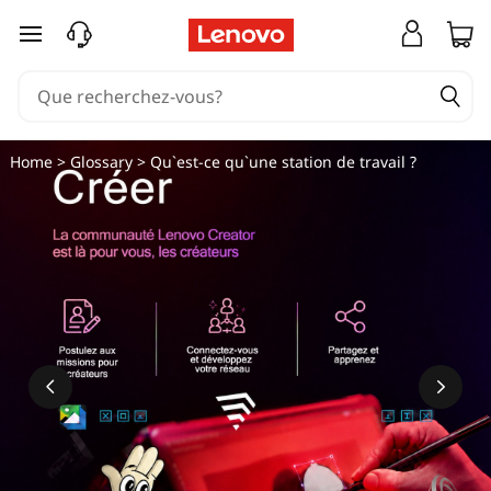
passer au contenu principal
Home
>
Glossary
> Qu`est-ce qu`une station de travail ?