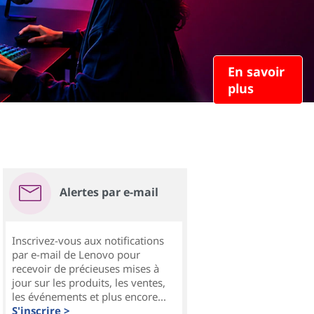
En savoir
plus
Alertes par e-mail
Inscrivez-vous aux notifications
par e-mail de Lenovo pour
recevoir de précieuses mises à
jour sur les produits, les ventes,
les événements et plus encore...
S'inscrire >