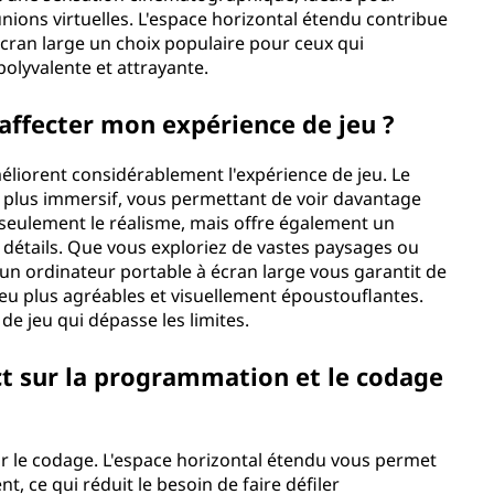
unions virtuelles. L'espace horizontal étendu contribue
l'écran large un choix populaire pour ceux qui
olyvalente et attrayante.
 affecter mon expérience de jeu ?
éliorent considérablement l'expérience de jeu. Le
n plus immersif, vous permettant de voir davantage
 seulement le réalisme, mais offre également un
 détails. Que vous exploriez de vastes paysages ou
 un ordinateur portable à écran large vous garantit de
eu plus agréables et visuellement époustouflantes.
de jeu qui dépasse les limites.
ct sur la programmation et le codage
ur le codage. L'espace horizontal étendu vous permet
, ce qui réduit le besoin de faire défiler