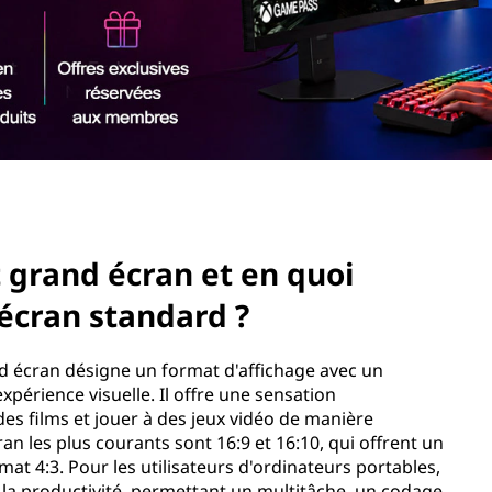
 grand écran et en quoi
'écran standard ?
nd écran désigne un format d'affichage avec un
expérience visuelle. Il offre une sensation
es films et jouer à des jeux vidéo de manière
n les plus courants sont 16:9 et 16:10, qui offrent un
mat 4:3. Pour les utilisateurs d'ordinateurs portables,
la productivité, permettant un multitâche, un codage