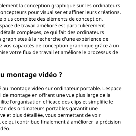
blement la conception graphique sur les ordinateurs
concepteurs pour visualiser et affiner leurs créations.
ue plus complète des éléments de conception,
 espace de travail amélioré est particulièrement
détails complexes, ce qui fait des ordinateurs
es graphistes à la recherche d'une expérience de
ez vos capacités de conception graphique grâce à un
ise votre flux de travail et améliore le processus de
 au montage vidéo ?
é au montage vidéo sur ordinateur portable. L'espace
il de montage en offrant une vue plus large de la
ite l'organisation efficace des clips et simplifie le
an des ordinateurs portables garantit une
 et plus détaillée, vous permettant de voir
ce qui contribue finalement à améliorer la précision
idéo.