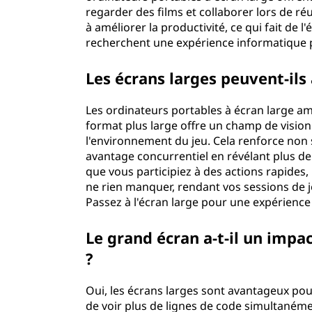
g
regarder des films et collaborer lors de ré
à améliorer la productivité, ce qui fait de 
e
recherchent une expérience informatique p
Les écrans larges peuvent-ils
Les ordinateurs portables à écran large am
format plus large offre un champ de visio
l'environnement du jeu. Cela renforce non
avantage concurrentiel en révélant plus de
que vous participiez à des actions rapides,
ne rien manquer, rendant vos sessions de j
Passez à l'écran large pour une expérience 
Le grand écran a-t-il un impa
?
Oui, les écrans larges sont avantageux po
de voir plus de lignes de code simultanément