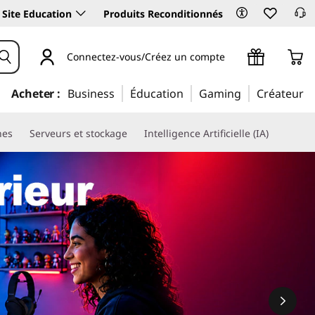
Site Education
Produits Reconditionnés
Connectez-vous/Créez un compte
Acheter :
Business
Éducation
Gaming
Créateur
nes
Serveurs et stockage
Intelligence Artificielle (IA)