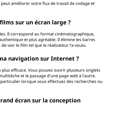
eut améliorer votre flux de travail de codage et
films sur un écran large ?
hiles. Il correspond au format cinématographique,
uthentique et plus agréable. Il élimine les barres
e voir le film tel que le réalisateur l'a voulu.
 ma navigation sur Internet ?
n plus efficace. Vous pouvez ouvrir plusieurs onglets
e multitâche et le passage d'une page web à l'autre.
n particulier lorsque vous effectuez des recherches ou
grand écran sur la conception