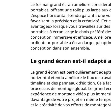
Le format grand écran améliore considéra
portables, offrant une toile plus large aux 
L'espace horizontal étendu garantit une v
favorisant la précision et la créativité. Cet
avantageux lorsque vous travaillez sur des 
portables à écran large le choix préféré d
conception immersive et efficace. Amélior
ordinateur portable à écran large qui optim
conception dans son ensemble.
Le grand écran est-il adapté
Le grand écran est particulièrement adapt
horizontal étendu améliore le flux de trava
timeline et des panneaux d'édition. Cela facil
processus de montage global. Le grand écr
expérience de montage vidéo plus immersive
davantage de votre projet en même temps, 
et la créativité de vos efforts de montage v