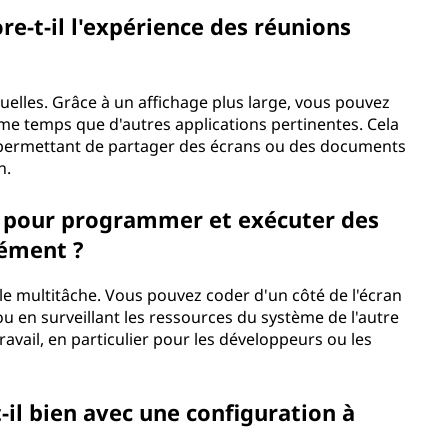
e-t-il l'expérience des réunions
tuelles. Grâce à un affichage plus large, vous pouvez
me temps que d'autres applications pertinentes. Cela
us permettant de partager des écrans ou des documents
n.
ge pour programmer et exécuter des
nément ?
 le multitâche. Vous pouvez coder d'un côté de l'écran
u en surveillant les ressources du système de l'autre
 travail, en particulier pour les développeurs ou les
-il bien avec une configuration à