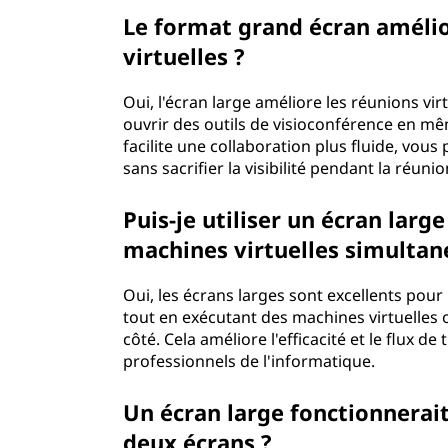
Le format grand écran amélior
virtuelles ?
Oui, l'écran large améliore les réunions vir
ouvrir des outils de visioconférence en mê
facilite une collaboration plus fluide, vo
sans sacrifier la visibilité pendant la réunio
Puis-je utiliser un écran lar
machines virtuelles simulta
Oui, les écrans larges sont excellents pour
tout en exécutant des machines virtuelles o
côté. Cela améliore l'efficacité et le flux de
professionnels de l'informatique.
Un écran large fonctionnerait
deux écrans ?