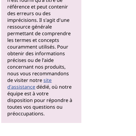
n'est fourni qu'à titre de
référence et peut contenir
des erreurs ou des
imprécisions. Il s'agit d'une
ressource générale
permettant de comprendre
les termes et concepts
couramment utilisés. Pour
obtenir des informations
précises ou de l'aide
concernant nos produits,
nous vous recommandons
de visiter notre
site
d'assistance
dédié, où notre
équipe est à votre
disposition pour répondre à
toutes vos questions ou
préoccupations.