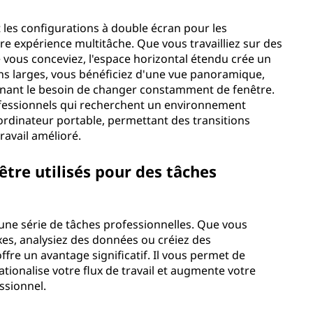
 les configurations à double écran pour les
re expérience multitâche. Que vous travailliez sur des
 vous conceviez, l'espace horizontal étendu crée un
ans larges, vous bénéficiez d'une vue panoramique,
minant le besoin de changer constamment de fenêtre.
rofessionnels qui recherchent un environnement
 ordinateur portable, permettant des transitions
travail amélioré.
être utilisés pour des tâches
 une série de tâches professionnelles. Que vous
exes, analysiez des données ou créiez des
ffre un avantage significatif. Il vous permet de
rationalise votre flux de travail et augmente votre
ssionnel.